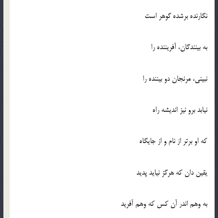
نگارنده برشده گوهر است
به بينندگان، آفريننده را
نبيني، مرنجان دو بيننده را
نيابد برو نيز انديشه راه
كه او برتر از نام و از جايگاه
يقين دان كه هرگز نيايد پديد
به وهم اندر آن كس كه وهم آفريد