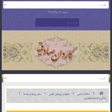
شنبه , 17 مرداد 1405
اسلام شناسی
ماهها و روزهای خاص
سایر روزها و ماه ها
زندگی و اندیشه فردوسی