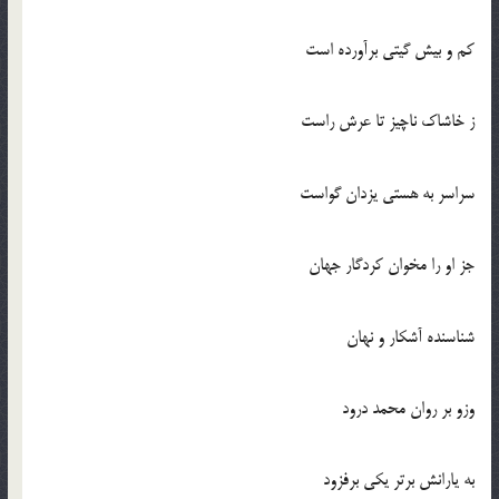
كم و بيش گيتي برآورده است
ز خاشاك ناچيز تا عرش راست
سراسر به هستي يزدان گواست
جز او را مخوان كردگار جهان
شناسنده آشكار و نهان
وزو بر روان محمد درود
به يارانش برتر يكي برفزود