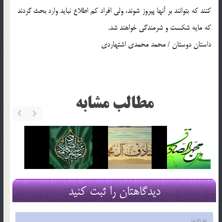
كنند كه بتوانند بر آنها پيروز شوند، ولي افراد كم اطلاع نبايد وارد بحث گردند
كه مايه شكست و شرمندگي خواهند شد.
داستان دوستان / محمد محمدي اشتهاردي
مطالب مشابه
دیدگاهتان را ثبت کنید