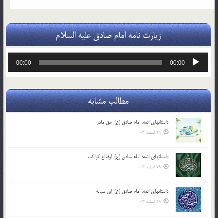
زیارت نامه امام صادق علیه السلام
پخش‌کننده
00:00
00:00
صوت
مطالب مشابه
داستانهای ائمه: امام صادق (ع): حق مادر
29 اسفند 03
داستانهای ائمه: امام صادق (ع): اوضاع کواکب
29 اسفند 03
داستانهای ائمه: امام صادق (ع): ابن سیابه
29 اسفند 03