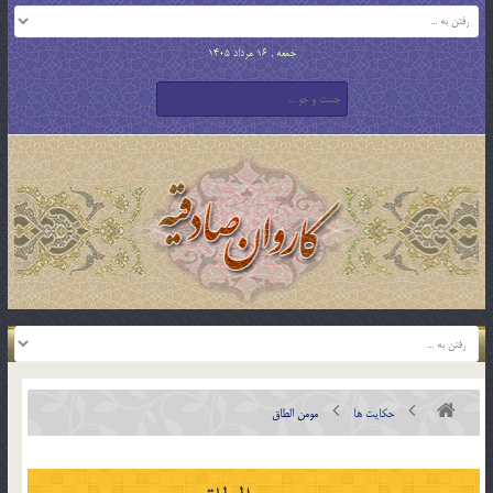
جمعه , 16 مرداد 1405
حکایت ها
مومن الطاق