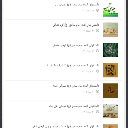
داستانهای ائمه: امام صادق (ع): خیارفروش
29 اسفند 03
داستان های ائمه: امام صادق (ع): گره گشائی
29 اسفند 03
داستانهای ائمه: امام صادق (ع): توحید مفضل
21 مرداد 03
داستانهای ائمه: امام صادق (ع): کدامیک عابدترند؟
21 مرداد 03
داستانهای ائمه: امام صادق (ع): نصرانی تشنه
21 مرداد 03
داستانهای ائمه: امام صادق (ع): دوستی اهل بیت
21 مرداد 03
داستانهای ائمه: امام صادق (ع): مدارا با مردم در پس گرفتن قرض