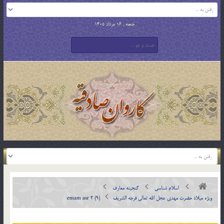
جمعه , 16 مرداد 1405
اسلام شناسی
گنجینه معارف
ویژه میلاد حضرت مهدی عجل الله تعالی فرجه الشريف
emam asr 2 (9)