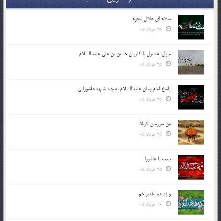
سلام ای هلال محرم
25 خرداد 05
منزل به منزل با کاروان حسین بن علی علیه السلام
25 خرداد 05
پاسخ امام زمان علیه السلام به چند شبهه عاشورایی
25 خرداد 05
من سرزمین کربلا
25 خرداد 05
بیعت با عاشورا
25 خرداد 05
ویژه عید غدیر خم
10 خرداد 05