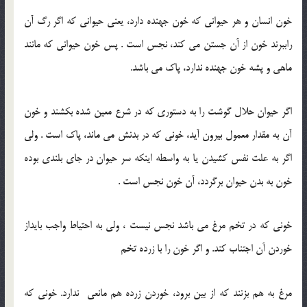
خون انسان و هر حیوانی که خون جهنده دارد، یعنی حیوانی که اگر رگ آن
راببرند خون از آن جستن می کند، نجس است . پس خون حیوانی که مانند
ماهی و پشه خون جهنده ندارد، پاک می باشد.
اگر حیوان حلال گوشت را به دستوری که در شرع معین شده بکشند و خون
آن به مقدار معمول بیرون آید، خونی که در بدنش می ماند، پاک است . ولی
اگر به علت نفس کشیدن یا به واسطه اینکه سر حیوان در جای بلندی بوده
خون به بدن حیوان برگردد، آن خون نجس است .
خونی که در تخم مرغ می باشد نجس نیست ، ولی به احتیاط واجب بایداز
خوردن آن اجتناب کند. و اگر خون را با زرده تخم
مرغ به هم بزنند که از بین برود، خوردن زرده هم مانعی ندارد. خونی که