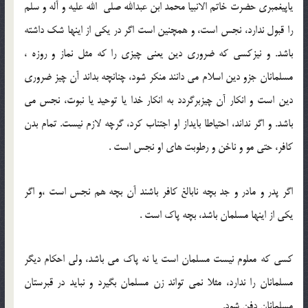
یاپیغمبری حضرت خاتم الانبیا محمد ابن عبدالله صلی الله علیه و آله و سلم
را قبول ندارد، نجس است، و همچنین است اگر در یکی از اینها شک داشته
باشد. و نیزکسی که ضروری دین یعنی چیزی را که مثل نماز و روزه ،
مسلمانان جزو دین اسلام می دانند منکر شود، چنانچه بداند آن چیز ضروری
دین است و انکار آن چیزبرگردد به انکار خدا یا توحید یا نبوت، نجس می
باشد. و اگر نداند، احتیاطا بایداز او اجتناب کرد، گرچه لازم نیست. تمام بدن
کافر، حتی مو و ناخن و رطوبت های او نجس است .
اگر پدر و مادر و جد بچه نابالغ کافر باشند آن بچه هم نجس است ،و اگر
یکی از اینها مسلمان باشد، بچه پاک است .
کسی که معلوم نیست مسلمان است یا نه پاک می باشد، ولی احکام دیگر
مسلمانان را ندارد، مثلا نمی تواند زن مسلمان بگیرد و نباید در قبرستان
مسلمانان دفن شود.