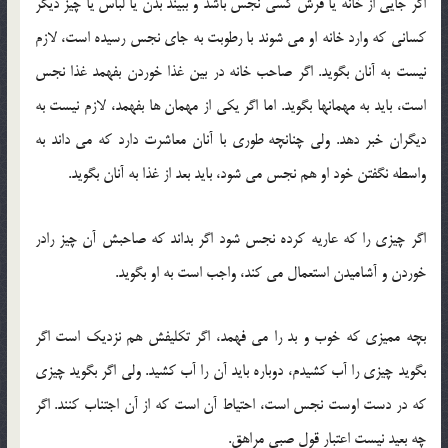
اگر جایی از خانه یا فرش کسی نجس باشد و ببیند بدن یا لباس یا چیز دیگر
کسانی که وارد خانه او می شوند با رطوبت به جای نجس رسیده است، لازم
نیست به آنان بگوید. اگر صاحب خانه در بین غذا خوردن بفهمد غذا نجس
است، باید به مهمانها بگوید. اما اگر یکی از مهمان ها بفهمد، لازم نیست به
دیگران خبر دهد. ولی چنانچه طوری با آنان معاشرت دارد که می داند به
واسطه نگفتن خود او هم نجس می شود، باید بعد از غذا به آنان بگوید.
اگر چیزی را که عاریه کرده نجس شود اگر بداند که صاحبش آن چیز رادر
خوردن و آشامیدن استعمال می کند، واجب است به او بگوید.
بچه ممیزی که خوب و بد را می فهمد، اگر تکلیفش هم نزدیک است اگر
بگوید چیزی را آب کشیدم، دوباره باید آن را آب کشید. ولی اگر بگوید چیزی
که در دست اوست نجس است، احتیاط آن است که از آن اجتناب کنند. اگر
چه بعید نیست اعتبار قول صبی مراهق.