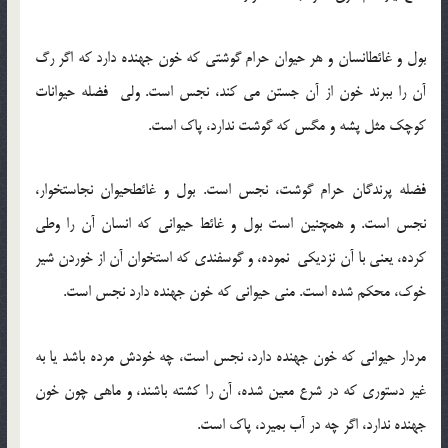
بول و غائطانسان و هر حیوان حرام گوشتی که خون جهنده دارد که اگر رگ
آن را ببرند خون از آن جستن می کند، نجس است. ولی فضله حیوانات
کوچک مثل پشه و مگس که گوشت ندارد، پاک است.
فضله پرندگان حرام گوشت، نجس است. بول و غائطحیوان نجاستخوار،
نجس است. و همچنین است بول و غائط حیوانی که انسان آن را وطی
کرده، یعنی با آن نزدیکی نموده، و گوسفندی که استخوان آن از خوردن شیر
خوک، محکم شده است. منی حیوانی که خون جهنده دارد نجس است.
مردار حیوانی که خون جهنده دارد، نجس است، چه خودش مرده باشد یا به
غیر دستوری که در شرع معین شده، آن را کشته باشند، و ماهی چون خون
جهنده ندارد، اگر چه در آب بمیرد، پاک است.