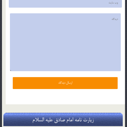
زیارت نامه امام صادق علیه السلام