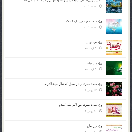
کامل ترین پیام غدیر ترجمه روان از خطابه جهانی پیامبر اکرم در غدیر خم
10 خرداد 05
ویژه میلاد امام هادی علیه السلام
10 خرداد 05
ویژه عید قربان
9 خرداد 05
ویژه روز عرفه
9 خرداد 05
ویژه میلاد حضرت مهدی عجل الله تعالی فرجه الشريف
13 بهمن 04
ویژه میلاد حضرت علی اکبر علیه السلام
10 بهمن 04
ویژه روز جوان