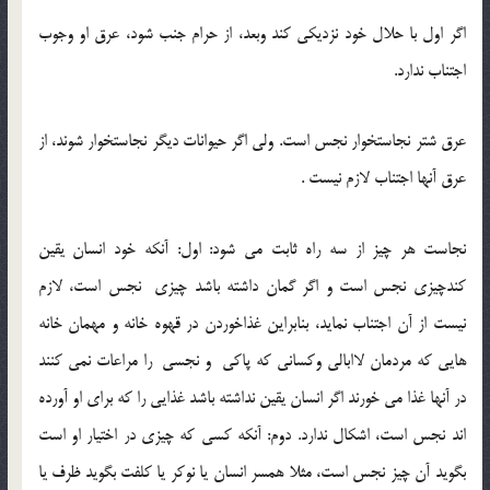
اگر اول با حلال خود نزدیکی کند وبعد، از حرام جنب شود، عرق او وجوب
اجتناب ندارد.
عرق شتر نجاستخوار نجس است. ولی اگر حیوانات دیگر نجاستخوار شوند، از
عرق آنها اجتناب لازم نیست .
نجاست هر چیز از سه راه ثابت می شود: اول: آنکه خود انسان یقین
کندچیزی نجس است و اگر گمان داشته باشد چیزی نجس است، لازم
نیست از آن اجتناب نماید، بنابراین غذاخوردن در قهوه خانه و مهمان خانه
هایی که مردمان لاابالی وکسانی که پاکی و نجسی را مراعات نمی کنند
در آنها غذا می خورند اگر انسان یقین نداشته باشد غذایی را که برای او آورده
اند نجس است، اشکال ندارد. دوم: آنکه کسی که چیزی در اختیار او است
بگوید آن چیز نجس است، مثلا همسر انسان یا نوکر یا کلفت بگوید ظرف یا