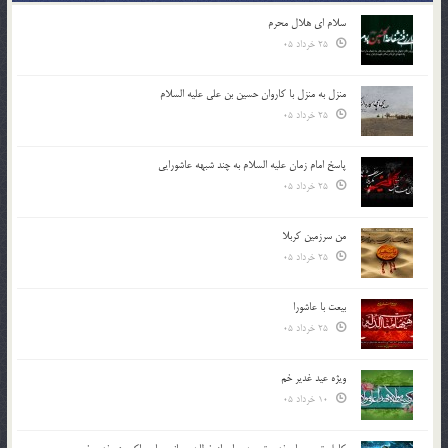
سلام ای هلال محرم
25 خرداد 05
منزل به منزل با کاروان حسین بن علی علیه السلام
25 خرداد 05
پاسخ امام زمان علیه السلام به چند شبهه عاشورایی
25 خرداد 05
من سرزمین کربلا
25 خرداد 05
بیعت با عاشورا
25 خرداد 05
ویژه عید غدیر خم
10 خرداد 05