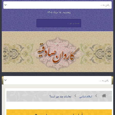
پنجشنبه , 15 مرداد 1405
اسلام شناسی
نجاسات چند چیز است؟