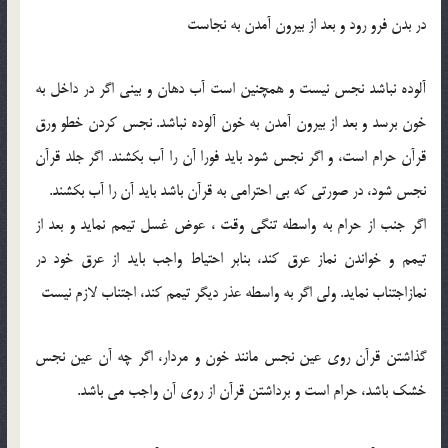
در بدن فرو رود و بعد از بیرون آمدن به نجاست
آلوده نباشد نجس نیست و همچنین است آب دهان و بینی اگر در داخل به
خون برسد و بعد از بیرون آمدن به خون آلوده نباشد. نجس کردن خطو ورق
قرآن حرام است، و اگر نجس شود باید فورا آن را آب بکشند. اگر جلد قرآن
نجس شود، در صورتی که بی احترامی به قرآن باشد باید آن را آب بکشند.
اگر جنب از حرام به واسطه تنگی وقت ، عوض غسل تیمم نماید و بعد از
تیمم و خواندن نماز عرق کند، بنابر احتیاط واجب باید از عرق خود در
نمازاجتناب نماید. ولی اگر به واسطه عذر دیگر تیمم کند، اجتناب لازم نیست
گذاشتن قرآن روی عین نجس مانند خون و مردار، اگر چه آن عین نجس
خشک باشد، حرام است و برداشتن قرآن از روی آن واجب می باشد.