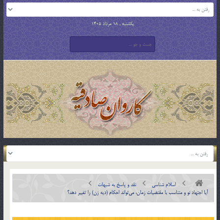
یکشنبه , 18 مرداد 1405
اسلام شناسی
نقد و پاسخ به شبهات
آيا اجتهاد نو و متناسب با مقتضیات زمان، مي‌تواند احکام (ديه زن) را تغيير دهد؟