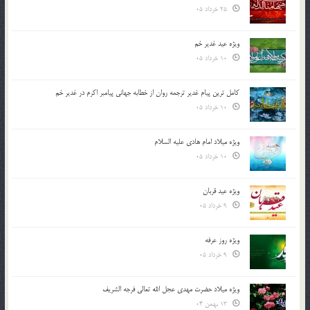
25 خرداد 05
ویژه عید غدیر خم
10 خرداد 05
کامل ترین پیام غدیر ترجمه روان از خطابه جهانی پیامبر اکرم در غدیر خم
10 خرداد 05
ویژه میلاد امام هادی علیه السلام
10 خرداد 05
ویژه عید قربان
9 خرداد 05
ویژه روز عرفه
9 خرداد 05
ویژه میلاد حضرت مهدی عجل الله تعالی فرجه الشريف
13 بهمن 04