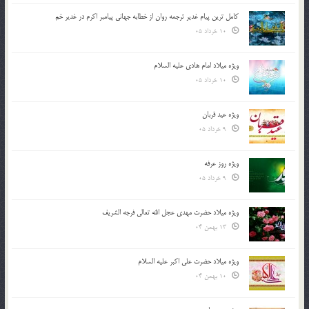
کامل ترین پیام غدیر ترجمه روان از خطابه جهانی پیامبر اکرم در غدیر خم
10 خرداد 05
ویژه میلاد امام هادی علیه السلام
10 خرداد 05
ویژه عید قربان
9 خرداد 05
ویژه روز عرفه
9 خرداد 05
ویژه میلاد حضرت مهدی عجل الله تعالی فرجه الشريف
13 بهمن 04
ویژه میلاد حضرت علی اکبر علیه السلام
10 بهمن 04