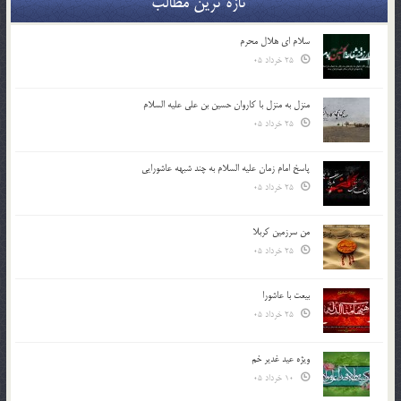
تازه ترین مطالب
سلام ای هلال محرم
25 خرداد 05
منزل به منزل با کاروان حسین بن علی علیه السلام
25 خرداد 05
پاسخ امام زمان علیه السلام به چند شبهه عاشورایی
25 خرداد 05
من سرزمین کربلا
25 خرداد 05
بیعت با عاشورا
25 خرداد 05
ویژه عید غدیر خم
10 خرداد 05