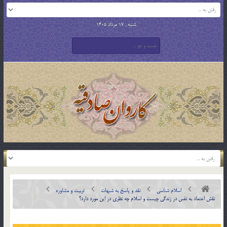
شنبه , 17 مرداد 1405
اسلام شناسی
نقد و پاسخ به شبهات
تربیت و مشاوره
نقش اعتماد به نفس در زندگي چيست و اسلام چه نظري در اين مورد دارد؟