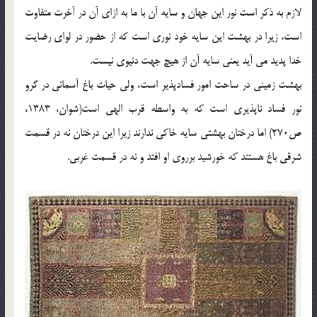
لازم به ذکر است نور این جهان و سایه آن با ما به ازای آن در آخرت متفاوت
است، زیرا در بهشت این سایه خود نوری است که از حضور در لوای رضایت
خدا پدید می آید یعنی سایه آن از هیچ جهت دنیوی نیست.
بهشت زمینی در ساحت امور فسادپذیر است، ولی حیات باغ آسمانی در گرو
نور فساد ناپذیری است که به واسطه قرب الهی است(شوان، 1383،
ص270) اما درختان بهشتی سایه خاکی ندارند زیرا این درختان نه در قسمت
شرقی باغ هستند که خورشید برروی او افتد و نه در قسمت غربی.