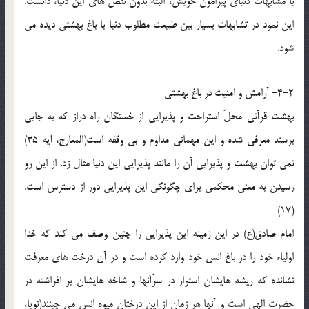
با مشابهات دنیای پیرامون خویش، البته بدون نقص های این دنیا، دانست.
این نمود در تشابهات بسیار بین طبیعت مطلوب دنیا با باغ بهشتی دیده می
شود.
4-2- آرامش و امنیت در باغ بهشتی
بهشت قرآنی محلّ استراحت و پذیرایی از خستگان راه دراز که به جایی
برسند معرفی شده و این مهمانی مداوم و بی وقفه است(المعارج، آیه 35)
نمی توان بهشت و پذیرایی آن را مانند پذیرایی این دنیا مثال زد. از این رو
رسیدن به معنی محکمی برای چگونگی این پذیرایی دور از دسترس است.
(17)
امام صادق(ع) در این زمینه این پذیرایی را چنین وصف می کند که خدا
اولیاء خود را در باغ انس خود وارد کرده است و در آن درخت های معرفت
نشانده که ریشه هایشان استوار در سرّآنها و شاخه هایشان بر افراشته در
حضرت الهی است و آنها هر زمان از این درختان میوه انس می چینند(نویا،