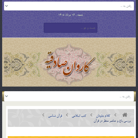
جمعه , 16 مرداد 1405
کلام جاودان
کتب اسلامی
قرآن شناسی
بررسی باغ و عناصر منظر در قرآن