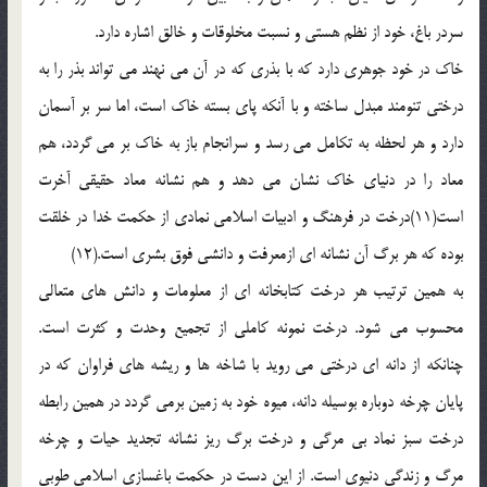
سردر باغ، خود از نظم هستی و نسبت مخلوقات و خالق اشاره دارد.
خاک در خود جوهری دارد که با بذری که در آن می نهند می تواند بذر را به
درختی تنومند مبدل ساخته و با آنکه پای بسته خاک است، اما سر بر آسمان
دارد و هر لحظه به تکامل می رسد و سرانجام باز به خاک بر می گردد، هم
معاد را در دنیای خاک نشان می دهد و هم نشانه معاد حقیقی آخرت
است(11)درخت در فرهنگ و ادبیات اسلامی نمادی از حکمت خدا در خلقت
بوده که هر برگ آن نشانه ای ازمعرفت و دانشی فوق بشری است.(12)
به همین ترتیب هر درخت کتابخانه ای از معلومات و دانش های متعالی
محسوب می شود. درخت نمونه کاملی از تجمیع وحدت و کثرت است.
چنانکه از دانه ای درختی می روید با شاخه ها و ریشه های فراوان که در
پایان چرخه دوباره بوسیله دانه، میوه خود به زمین برمی گردد در همین رابطه
درخت سبز نماد بی مرگی و درخت برگ ریز نشانه تجدید حیات و چرخه
مرگ و زندگی دنیوی است. از این دست در حکمت باغسازی اسلامی طوبی