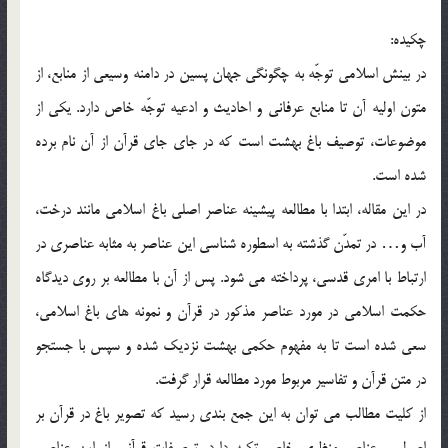
چکیده:
در بینش اسلامی توجّه به چگونگی جهان پسین در دامنه وسیعی از منابع، از
متون اولیه آن تا منابع عرفانی و احادیث و ادعیه توجّه خاص دارد. یکی از
موضوعات، توصیف باغ بهشت است که در جای جای قرآن از آن نام برده
شده است.
در این مقاله، ابتدا با مطالعه پیشینه عناصر اصلی باغ اسلامی مانند درخت،
آب و… در تمدّن گذشته به اسطوره شناسی این عناصر به مثابه عناصری در
ارتباط با امری قدسی، پرداخته می شود. پس از آن با مطالعه بر روی دیدگاه
حکمت اسلامی در مورد عناصر مذکور در قرآن و نمونه های باغ اسلامی،
سعی شده است تا به مفهوم حکمی بهشت نزدیک شده و سپس با جستجو
در متن قرآن و تفاسیر مربوط مورد مطالعه قرار گرفت.
از کلیت مطالب می توان به این جمع بندی رسید که تصویر باغ در قرآن بر
اصول و عناصر منظری خاص تکیه دارد. توصیفات قرآنی از این عناصر،