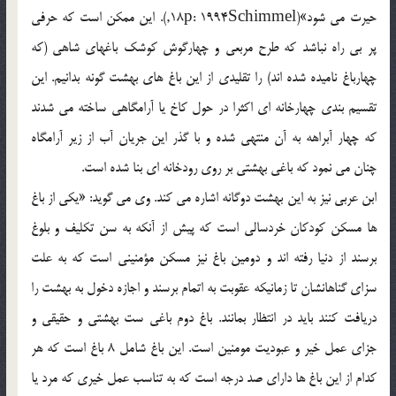
حیرت می شود»(18p: 1994Schimmel,). این ممکن است که حرفی
پر بی راه نباشد که طرح مربعی و چهارگوش کوشک باغهای شاهی (که
چهارباغ نامیده شده اند) را تقلیدی از این باغ های بهشت گونه بدانیم. این
تقسیم بندی چهارخانه ای اکثرا در حول کاخ یا آرامگاهی ساخته می شدند
که چهار آبراهه به آن منتهی شده و با گذر این جریان آب از زیر آرامگاه
چنان می نمود که باغی بهشتی بر روی رودخانه ای بنا شده است.
ابن عربی نیز به این بهشت دوگانه اشاره می کند. وی می گوید: «یکی از باغ
ها مسکن کودکان خردسالی است که پیش از آنکه به سن تکلیف و بلوغ
برسند از دنیا رفته اند و دومین باغ نیز مسکن مؤمنینی است که به علت
سزای گناهانشان تا زمانیکه عقوبت به اتمام برسند و اجازه دخول به بهشت را
دریافت کنند باید در انتظار بمانند. باغ دوم باغی ست بهشتی و حقیقی و
جزای عمل خیر و عبودیت مومنین است. این باغ شامل 8 باغ است که هر
کدام از این باغ ها دارای صد درجه است که به تناسب عمل خیری که مرد یا