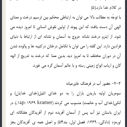
در کلام خدا دارد.(5)
با توجّه به مطالب بالا می توان به ارتباطی محکم بین ترسیم درخت و معنای
الهی آن دست یافت که این پیوند از اولین نقوش انسانی تا امروز دیده می
شود. از اینرو درخت نشانه عروج به آسمان و نشانه ای از ارتباط با دنیای
فرادین دارد. این گفته را می توان با تکامل درختان درکتیبه ها و پالوده شدن
آن در دوران مختلف تا به امروز دید. بدین معنا که درخت به تدریج از الهه
گان و ارباب انواع زمینی رسته و با عالم آسمان گره می خورد.
2-2- حضور آب در فرهنگ خاورمیانه
سومریان اولیه باریدن باران را به دو خدای انلیل(خدای خدایان) و
انکی(خدای آب و حکمت) منسوب می کردند (15p: 1969 kramer,). در
ایران باستان نیز آب پس از آسمان آفریده دوم از آفریدگان هفتگانه ای
اورمزد (دادگی، 1369: فصل اول، بند54) و اصل همه ی آفریدگان بجز