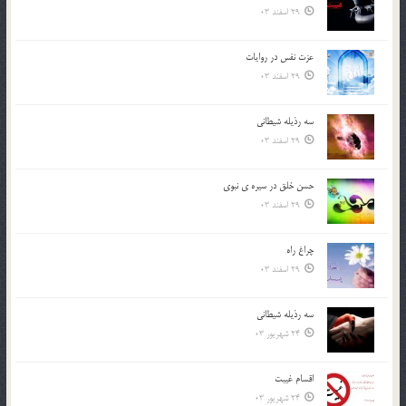
29 اسفند 03
عزت نفس در روايات
29 اسفند 03
سه رذیله شیطانی
29 اسفند 03
حسن خلق در سيره ي نبوي
29 اسفند 03
چراغ راه
29 اسفند 03
سه رذیله شیطانی
24 شهریور 03
اقسام غيبت
24 شهریور 03