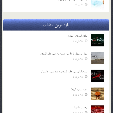
30 تیر 03
تازه ترین مطالب
سلام ای هلال محرم
25 خرداد 05
منزل به منزل با کاروان حسین بن علی علیه السلام
25 خرداد 05
پاسخ امام زمان علیه السلام به چند شبهه عاشورایی
25 خرداد 05
من سرزمین کربلا
25 خرداد 05
بیعت با عاشورا
25 خرداد 05