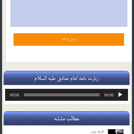
زیارت نامه امام صادق علیه السلام
پخش‌کننده
00:00
00:00
صوت
مطالب مشابه
اقسام غيبت