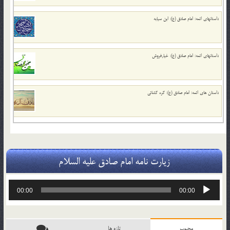
داستانهای ائمه: امام صادق (ع): ابن سیابه
داستانهای ائمه: امام صادق (ع): خیارفروش
داستان های ائمه: امام صادق (ع): گره گشائی
زیارت نامه امام صادق علیه السلام
پخش‌کننده
00:00
00:00
صوت
محبوب
تازه ها