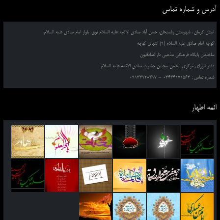
آدرس و شماره تماس
استان کرمان ، شهرستان رفسنجان، حسن آباد صادق الائمه علیه السلام نوق، بلوار امام صادق علیه السلام
کوچه امام صادق علیه السلام (9) انتهای کوچه
ساختمان پایگاه فرهنگی مذهبی دارالصادقیون
دفتر شورای مرکزی انجمن محبین حضرت صادق الائمه علیه السلام
شماره تماس : 03434171563 – 09133928317
ائمه اطهار