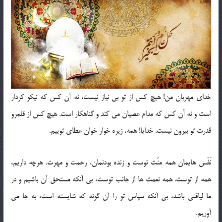
خدای مهربان من! هیچ کس از تو بی نیاز نیست، نه آن کس که نیکو کردار
است و نه آن کس که مدام عصیان می کند و گناهکار است. هیچ کس از قلمرو
قدرت تو بیرون نیست. خدایا! همه، زیره خوار خوان عطای توییم.
نَفَس هایمان همه منّت توست و زنده بودنمان، رحمت و مهرت. هرچه داریم،
همه از توست. همه نعمت ها از جانب توست، بی آنکه مستحق آن باشیم و در
ما لیاقتی باشد، بی آنکه سپاس تو را آن گونه که شایسته است، به جا می
آوریم.