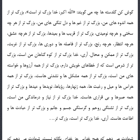
گوش کن گلدسته ها چه می گویند: «اللّه اکبر; خدا بزرگ تر است»، بزرگ تر از
همه اندوه های من، بزرگ تر از غم ها و دل تنگی های من، بزرگ تر از هر چه
سختی و هرچه نومیدی، بزرگ تر از قریب ها و بعیدها، بزرگ تر از هرچه عشق،
هرچه انتظار، هرچه رنج، بزرگ تر از فاصله ها و دوری ها، بزرگ تر از غربت،
بزرگ تر از ممکن و محال. آری، خدا بزرگ تر از کوه گناهان من است، بزرگ
تر از شرمی است که از خطاهای خویش دارم، بزرگ تر از همه آرزوها و خواسته
های من است، بزرگ تر از همه مشکل ها و نشدنی هاست، بزرگ تر از همه
هراس ها و میل و رغبت ها، همه زنهارها، رؤیاها، نویدها و عیدها و بزرگ تر از
همه صبرها و بی قراری هاست. خدا بزرگ تر از نیاز و درماندگی من است،
بزرگ تر از تشنگی روحم و گرسنگی جسم و جانم و بزرگ تر از عبادت ها و
اطاعت هاست. آری، خدا بزرگ تر است، بزرگ تر… .
شهادت می دهم که هیچ خدایی جز خدای یگانه نیست. شهادت می دهم که