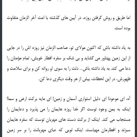
اما طریق و روش گرفتن روزه، در آیین های گذشته با امت آخر الزمان متفاوت
بوده است.
به یاد داشته باش که اکنون مولای تو، صاحب الزمان نیز روزه اش را در جایی
از این زمین پهناور می گشاید و بی شک بر سفره افطار خویش، تمام مؤمنان را
دعا می کند. به یاد داشته باش… دلت را به سوی او روانه کن و برای سلامت و
ظهورش، در این لحظات، بیش از هر وقت دیگری دعا کن.
آه، ای موعود! ای دلیل استواری آسمان و زمین! ای مایه برکت ارض و سما!
اینک به یمن وجود توست اگر خدا روزه هایمان را می پذیرد و دعایمان را
مستجاب می کند. اینک از برکت دست های مهربان توست که سفره هایمان
سبزند و افطارمان مهیاست. اینک تویی که عبای مهربانت را بر سر زمین