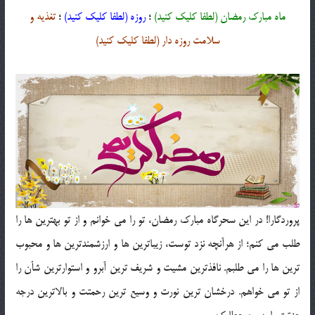
ماه مبارک رمضان (لطفا کلیک کنید)
؛
روزه (لطفا کلیک کنید)
؛
تغذیه و
سلامت روزه دار (لطفا کلیک کنید)
پروردگارا! در این سحرگاه مبارک رمضان، تو را می خوانم و از تو بهترین ها را
طلب می کنم؛ از هرآنچه نزد توست، زیباترین ها و ارزشمندترین ها و محبوب
ترین ها را می طلبم. نافذترین مشیت و شریف ترین آبرو و استوارترین شأن را
از تو می خواهم. درخشان ترین نورت و وسیع ترین رحمتت و بالاترین درجه