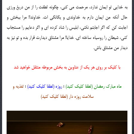
به خدایی تو ایمان ندارد، مرحمت می کنی، چگونه لطفت را از من دریغ ورزی
حال آنکه من ایمان دارم به خداوندی و یگانگی ات. خداوندا! مرا ببخش و
اجابت کن که اگر اجابتم نکنی، ابلیس را شاد کرده ای و اگر دعایم را مستجاب
کنی، شیطان را روسیاه ساخته ای. خدایا! مرا مشتاق دیدارت قرار بده و تو نیز به
دیدار من مشتاق باش.
با کلیک بر روی هر یک از عناوین به بخش مربوطه منتقل خواهید شد
ماه مبارک رمضان (لطفا کلیک کنید)
؛
روزه (لطفا کلیک کنید)
؛
تغذیه و
سلامت روزه دار (لطفا کلیک کنید)