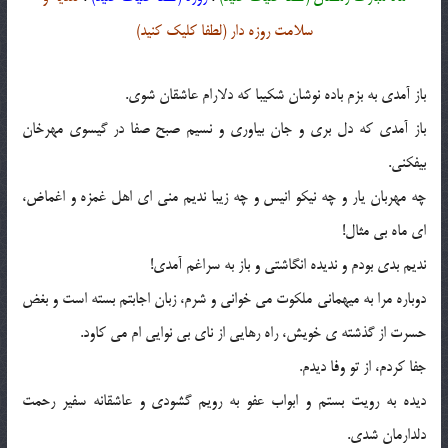
سلامت روزه دار (لطفا کلیک کنید)
باز آمدی به بزم باده نوشان شکیبا که دلارام عاشقان شوی.
باز آمدی که دل بری و جان بیاوری و نسیم صبح صفا در گیسوی مهرخان
بیفکنی.
چه مهربان یار و چه نیکو انیس و چه زیبا ندیم منی ای اهل غمزه و اغماض،
ای ماه بی مثال!
ندیم بدی بودم و ندیده انگاشتی و باز به سراغم آمدی!
دوباره مرا به میهمانی ملکوت می خوانی و شرم، زبان اجابتم بسته است و بغض
حسرت از گذشته ی خویش، راه رهایی از نای بی نوایی ام می کاود.
جفا کردم، از تو وفا دیدم.
دیده به رویت بستم و ابواب عفو به رویم گشودی و عاشقانه سفیر رحمت
دلدارمان شدی.