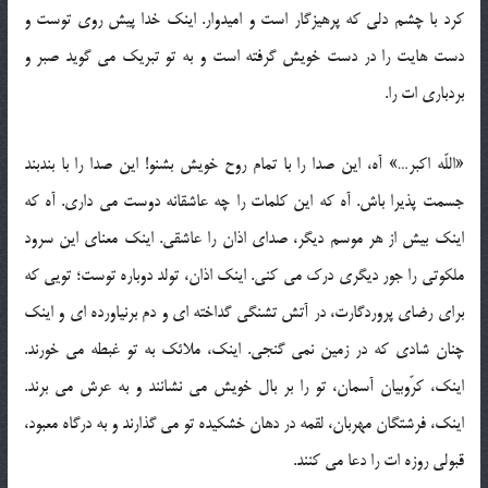
کرد با چشم دلی که پرهیزگار است و امیدوار. اینک خدا پیش روی توست و
دست هایت را در دست خویش گرفته است و به تو تبریک می گوید صبر و
بردباری ات را.
«اللّه اکبر…» آه، این صدا را با تمام روح خویش بشنو! این صدا را با بندبند
جسمت پذیرا باش. آه که این کلمات را چه عاشقانه دوست می داری. آه که
اینک بیش از هر موسم دیگر، صدای اذان را عاشقی. اینک معنای این سرود
ملکوتی را جور دیگری درک می کنی. اینک اذان، تولد دوباره توست؛ تویی که
برای رضای پروردگارت، در آتش تشنگی گداخته ای و دم برنیاورده ای و اینک
چنان شادی که در زمین نمی گنجی. اینک، ملائک به تو غبطه می خورند.
اینک، کرّوبیان آسمان، تو را بر بال خویش می نشانند و به عرش می برند.
اینک، فرشتگان مهربان، لقمه در دهان خشکیده تو می گذارند و به درگاه معبود،
قبولی روزه ات را دعا می کنند.