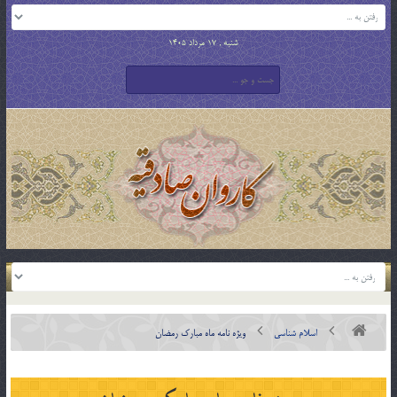
شنبه , 17 مرداد 1405
اسلام شناسی
ویژه نامه ماه مبارک رمضان