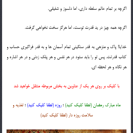
اگرچه بر تمام عالم سلطه داری، اما دلسوز و شفیقی.
اگرچه همه چیز در ید قدرت توست، اما هرگز سخت نخواهی گرفت.
خدایا! پاک و منزهی به قدر سنگینی تمام آسمان ها و به قدر فراگیری حساب و
کتاب قدرتت. پس تو را باید ستود در هر نفس و هر پلک زدنی و در هر اشاره و
هر نگاه و هر لحظه ای.
با کلیک بر روی هر یک از عناوین به بخش مربوطه منتقل خواهید شد
ماه مبارک رمضان (لطفا کلیک کنید)
؛
روزه (لطفا کلیک کنید)
؛
تغذیه و
سلامت روزه دار (لطفا کلیک کنید)