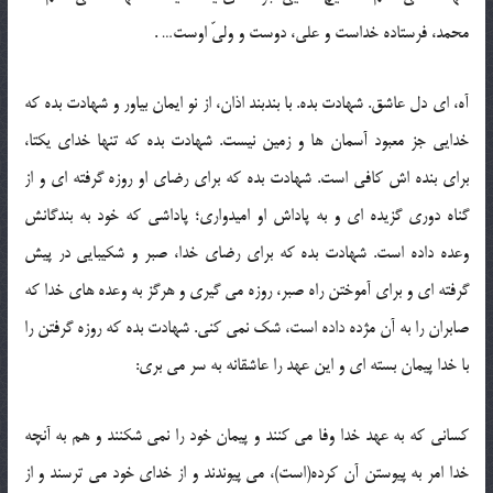
محمد، فرستاده خداست و علی، دوست و ولیّ اوست… .
آه، ای دل عاشق. شهادت بده. با بندبند اذان، از نو ایمان بیاور و شهادت بده که
خدایی جز معبود آسمان ها و زمین نیست. شهادت بده که تنها خدای یکتا،
برای بنده اش کافی است. شهادت بده که برای رضای او روزه گرفته ای و از
گناه دوری گزیده ای و به پاداش او امیدواری؛ پاداشی که خود به بندگانش
وعده داده است. شهادت بده که برای رضای خدا، صبر و شکیبایی در پیش
گرفته ای و برای آموختن راه صبر، روزه می گیری و هرگز به وعده های خدا که
صابران را به آن مژده داده است، شک نمی کنی. شهادت بده که روزه گرفتن را
با خدا پیمان بسته ای و این عهد را عاشقانه به سر می بری:
کسانی که به عهد خدا وفا می کنند و پیمان خود را نمی شکنند و هم به آنچه
خدا امر به پیوستن آن کرده(است)، می پیوندند و از خدای خود می ترسند و از