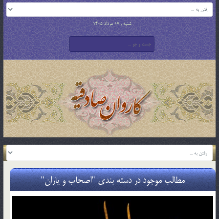
شنبه , 17 مرداد 1405
مطالب موجود در دسته بندی "اصحاب و یاران"