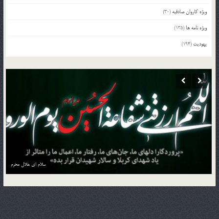
ویژه کاروان صادقیه
(30)
ویژه نامه ها
(135)
یهودیت
(194)
منزل به منزل با کاروان حسین بن علی علیه السلام