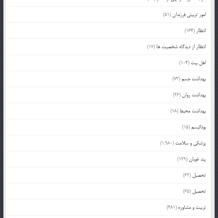
امور تربیتی فرزندان
(51)
انتظار
(164)
انتظار از دیدگاه شخصیت ها
(17)
اهل بیت
(104)
بهداشت جسم
(73)
بهداشت روان
(26)
بهداشت محیط
(18)
بودائیسم
(15)
پزشکی و سلامت
(1,980)
پند خوبان
(129)
تحصیل
(62)
تحصیل
(65)
تربیت و مشاوره
(481)