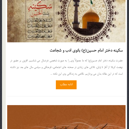
سکینه دختر امام حسین(ع) بانوی ادب و شجاعت
حضرت سکینه، دختر امام حسین(ع) که ما معمولاً وی را به صورت شخصی خردسال می شناسیم. افزون بر حضور در
نهضت کربلا از آغاز تا پایان، تلاش های زیادی در صحنه های اجتماعی، فرهنگی و سیاسی سال های بعد نیز داشته
است که در این مقاله بدان می پردازیم. نگاهی به زندگانی وی این نکته ...
ادامه مطلب