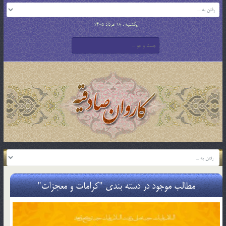
یکشنبه , 18 مرداد 1405
مطالب موجود در دسته بندی "کرامات و معجزات"