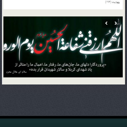
یهودیت
(194)
منزل به منزل با کاروان حسین بن علی علیه السلام