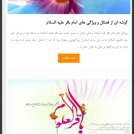
گوشه ای از فضائل و ویژگی های امام باقر علیه السلام
ویژگی های امام باقر علیه السلام و نقش ایشان در مسیر امامت امام باقر (علیه السلام) در مرحله دوم از مراحل اهل
بیت (علیهم السلام) به سر می بردند. ایشان از ویژگیهایی برخوردار بود که او را از امامان دیگر متمیز کرده بود، و با
توجه به این ویژگیها می توان به نقش ایشان در ...
ادامه مطلب