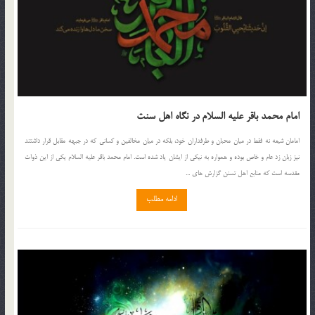
امام محمد باقر علیه السلام در نگاه اهل سنت
امامان شیعه نه فقط در میان محبان و طرفداران خود، بلکه در میان مخالفین و کسانی که در جبهه مقابل قرار داشتند
نیز زبان زد عام و خاص بوده و همواره به نیکی از ایشان یاد شده است. امام محمد باقر علیه السلام یکی از این ذوات
مقدسه است که منابع اهل تسنن گزارش های ...
ادامه مطلب