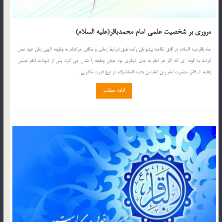
مروری بر شخصیت علمی امام محمدباقر(علیه السلام)
امام باقرعلیه السلام در آفاق نگاه‌ها پیشوایان پاک، طبق شرایط زمانی و مکانی هرکدام به وظیفه الهی زمان خود عمل
کردند به گونه ای که اگر هر امام به جای دیگری بود همان وظیفه را دنبال می کرد. پس از شهادت امام حسین
(علیه السلام)، حضرت امام زین العابدین (علیه السلام)که در اوج قدرت طاغوتی ...
ادامه مطلب