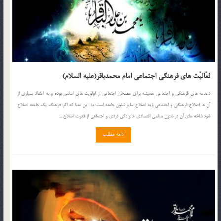
فعّالیّت های فرهنگی اجتماعی امام محمدباقر(علیه السلام)
دغدغه های فرهنگی و اجتماعی همیشه برای مصلحان اجتماعی از اولویت های اساسی بوده و به اعتقاد بسیاری از
آن ها اصلاح فرهنگی و اجتماعی پایه اصلاح سایر شئون جامعه است؛ به این معنا که اگر فرهنگ یک جامعه اصلاح
شود شاخه های آن در شئون سیاسی اقتصادی خانوادگی فردی و اجتماعی از قدرت اصلاح ...
ادامه مطلب