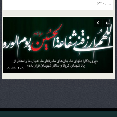
یهودیت
(194)
منزل به منزل با کاروان حسین بن علی علیه السلام