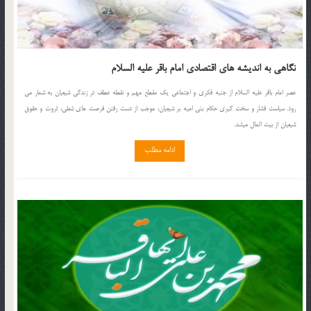
نگاهی به اندیشه های اقتصادی امام باقر علیه السلام
عصر امام باقر علیه السلام از جنبه فکری و اجتماعی یک مقطع مهم و نقطه عطف در زندگی شیعیان به شمار می
رود. سیاست فشار و سخت گیری حکام بنی امیه بر شیعیان، موجب از دست رفتن فرصت های شغلی، ثروت و حقوق
شیعیان از بیت المال میشد.
ادامه مطلب