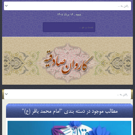
جمعه , 16 مرداد 1405
مطالب موجود در دسته بندی "امام محمد باقر (ع)"