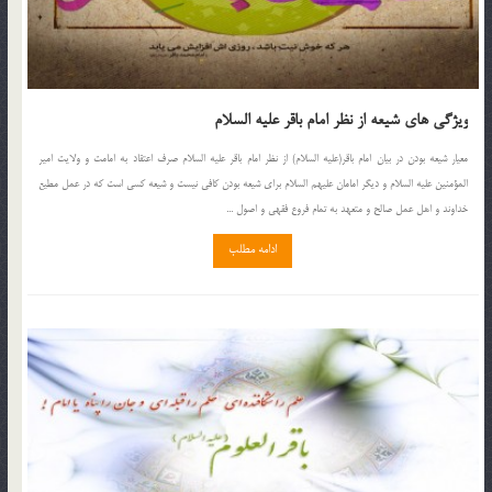
ویژگی های شیعه از نظر امام باقر علیه السلام
معیار شیعه بودن در بیان امام باقر(علیه السلام) از نظر امام باقر علیه السلام صرف اعتقاد به امامت و ولایت امیر
المؤمنین علیه السلام و دیگر امامان علیهم السلام برای شیعه بودن کافی نیست و شیعه کسی است که در عمل مطیع
خداوند و اهل عمل صالح و متعهد به تمام فروع فقهی و اصول ...
ادامه مطلب