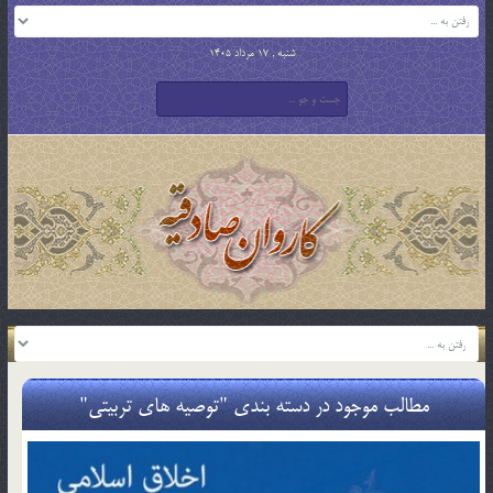
شنبه , 17 مرداد 1405
مطالب موجود در دسته بندی "توصیه های تربیتی"