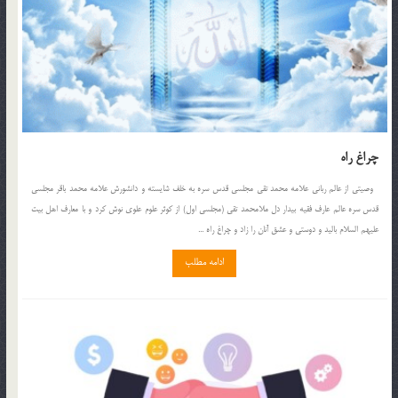
چراغ راه
وصيتي از عالم رباني علامه محمد تقي مجلسي قدس سره به خلف شايسته و دانشورش علامه محمد باقر مجلسي
قدس سره عالم عارف فقيه بيدار دل ملامحمد تقي (مجلسي اول) از کوثر علوم علوي نوش کرد و با معارف اهل بيت
عليهم السلام باليد و دوستي و عشق آنان را زاد و چراغ راه ...
ادامه مطلب