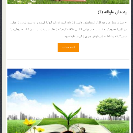
پندهای عارفانه (1)
« خداوند متعال در وجود افراد استعدادهای خاصی قرار داده است که باید آنها را فهمید و به دست آورد و از جهاتی
نیز آنان را محروم کرده است. بنده در جوانی با کسی ملاقات کردم که از نظر درسی شاید بیست بار کتاب «سیوطی» را
درس گرفته بود، اما به قول خودش چیزی از آن فرا نگرفته بود.
ادامه مطلب