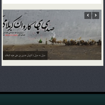
منزل به منزل با کاروان حسین بن علی علیه السلام