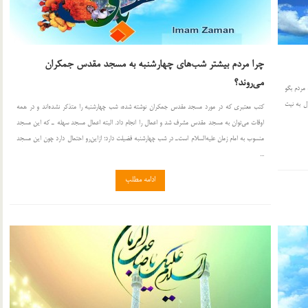
چرا مردم بیشتر شب‌های چهارشنبه به مسجد مقدس جمکران
می‌روند؟
 مردم بگو
ول به نیت
کتب معتبری که در مورد مسجد مقدس جمکران نوشته شده، شب چهارشنبه را متذکر نشده‌اند و در همه
اوقات می‌توان به مسجد مقدس مشرف شد و اعمال را انجام داد. البته اعمال مسجد سهله ـ که این مسجد
منسوب به امام‌ زمان علیه‌السلام است‌ـ در شب چهارشنبه فضیلت دارد؛ ازاین‌رو احتمال دارد چون این مسجد
...
ادامه مطلب