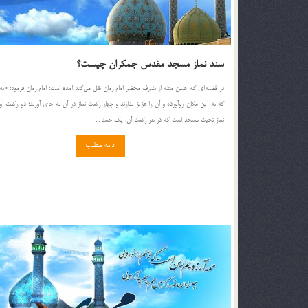
سند نماز مسجد مقدس جمکران چیست؟
در قضیه‌ای که حسن مثله از تشرف محضر امام زمان نقل می‌کند آمده است: امام ‌زمان فرمود: «به
که به این مکان روآورده و آن‌ را عزیز بدارند و چهار رکعت نماز در آن به‌ جای آورند؛ دو رکعت ا
نماز تحیت مسجد است که در هر رکعت آن، یک حمد ...
ادامه مطلب