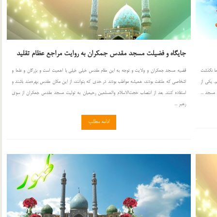
جایگاه و فضیلت مسجد مقدس جمکران به روایت مراجع عظام تقلید
 ما نگذشت
قضیه مسجد جمکران و ولایت و توجه به این مقام مقدس خیلی خیلی با اهمیت است و بزرگان و علما و
. یکی از
اشخاصی که ملتفت بودند، همیشه مواظب بودند در حدی که بتوانند، از این مکان مقدس بهره‌مند باشند و
مسجد ...
استفاده کنند. بعد از انتصاب حجت‌الاسلام ‌والمسلمین رحیمیان به تولیت مسجد مقدس جمکران از سوی
رهبر ...
ادامه مطلب