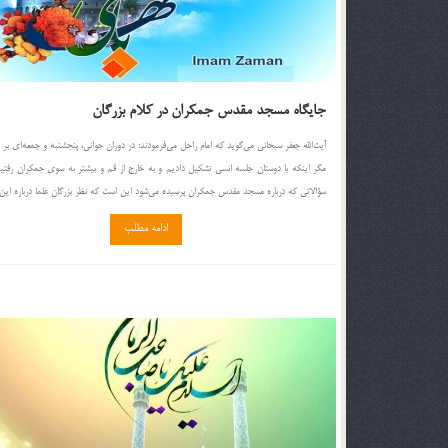
جایگاه مسجد مقدس جمکران در کلام بزرگان
آیت‌الله جعفر سبحانی می‌گوید که امام راحل می‌فرمودند: در دوران جوانی، پنجشنبه و جمعه‌ای بر
مگر اینکه با دوستان جلسه انسی تشکیل دادیم و به خارج از قم و بیشتر به سوی جمکران رفتیم
سؤالاتی که درباره مسجد مقدس جمکران پرسیده می‌شود این است که نظر بزرگان علما درباره این 
ادامه مطلب