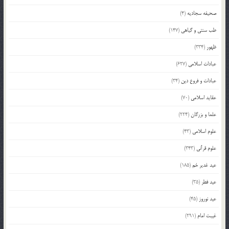
صحیفه سجادیه
(4)
طب سنتی و گیاهی
(147)
ظهور
(334)
عبادات اسلامی
(627)
عبادات و فروع دین
(34)
عقاید اسلامی
(70)
علما و بزرگان
(224)
علوم اسلامی
(43)
علوم قرآنی
(343)
عید غدیر خم
(185)
عید فطر
(35)
عید نوروز
(45)
غیبت امام
(291)