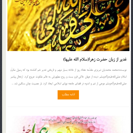
غدیر از زبان حضرت زهرا(سلام الله علیها)
نويسنده:محمد محمدیان تبریزی مقدّمه هفتاد روز از حادثه بسیار مهم و تاریخی غدیر خم گذشته بود که رسول مکرّم
اسلام صلی‌الله‌علیه‌و‌آله‌وسلم دیده از جهان خاکی فرو بست و روح مطهرش به عالم ملکوت عروج کرد. ارتحال پیامبر
صلی‌الله‌علیه‌و‌آله‌وسلم موجی از غم و اندوه در فضای جامعه نوپای اسلامی ایجاد کرد. بار مصیبت چنان سنگین شد ...
ادامه مطلب