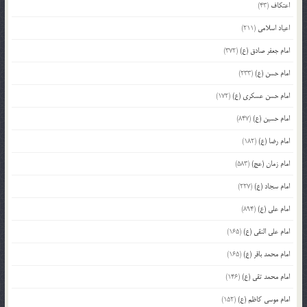
اعتکاف
(43)
اعیاد اسلامی
(211)
امام جعفر صادق (ع)
(372)
امام حسن (ع)
(233)
امام حسن عسکری (ع)
(172)
امام حسین (ع)
(847)
امام رضا (ع)
(182)
امام زمان (عج)
(583)
امام سجاد (ع)
(227)
امام علی (ع)
(894)
امام علی النقی (ع)
(165)
امام محمد باقر (ع)
(165)
امام محمد تقی (ع)
(146)
امام موسی کاظم (ع)
(152)