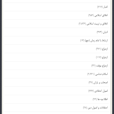
اخبار
(717)
اخلاق اسلامی
(956)
اخلاق و تربیت اسلامی
(2,836)
ادیان
(474)
ارتباط با امام زمان (عج)
(14)
ازدواج
(371)
ازدواج
(117)
ازدواج موقت
(32)
اسلام شناسی
(2,661)
اصحاب و یاران
(37)
اصول اعتقادی
(777)
اطلاعیه ها
(26)
اعتقادات و اصول دین
(28)