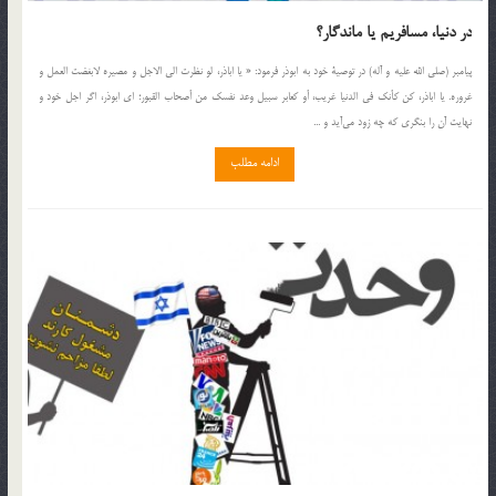
در دنیا، مسافریم یا ماندگار؟
پیامبر (صلی الله علیه و آله) در توصیۀ خود به ابوذر فرمود: « یا اباذر، لو نظرت الی الاجل و مصیره لابغضت العمل و
غروره. یا اباذر، کن کأنک فی الدنیا غریب، أو کعابر سبیل وعد نفسک من أصحاب القبور؛ ای ابوذر، اگر اجل خود و
نهایت آن را بنگری که چه زود می‌آید و ...
ادامه مطلب