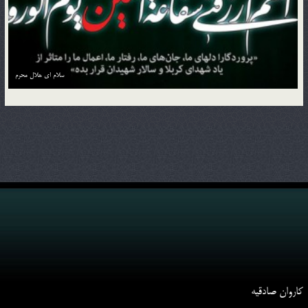
منزل به منزل با کاروان حسین بن علی علیه السلام
کاروان صادقیه