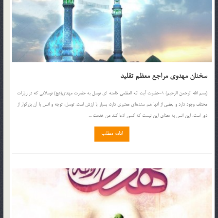
سخنان مهدوی مراجع معظم تقلید
(بسم الله الرحمن الرحیم) 1-حضرت آیت الله العظمی خامنه ای توسل به حضرت مهدی(عج) توسلانی که در زیارات
مختلف وجود دارد و بعضی از آنها هم سندهای معتبری دارد، بسیار با ارزش است. توسل، توجه و انس با آن بزرگوار از
دور است. این انس به معنای این نیست که کسی ادعا کند من خدمت ...
ادامه مطلب