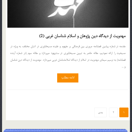
مهدویت از دیدگاه دین پژوهان و اسلام شناسان غربی (2)
مقدمه در شماره پیشین فصلنامه مروری بین فرهنگی بر مفهوم و عقیده مسیحاباوری در ادیان مختلف، به ویژه در
مسیحیت را ارائه نمودیم، مقاله حاضر به تبیین مسیحاباوری در سنت‏یهود می‏پردازد و مقاله سوم (در شماره آینده
فصلنامه) به ترسیم سیمای مهدویت در اسلام از دیدگاه اسلام‏شناسان غربی می‏پردازد. مهدویت از دیدگاه دین‏ شناسان
و ...
ادامه مطلب
1
2
بعدی