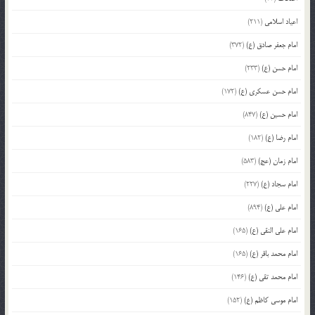
اعیاد اسلامی
(211)
امام جعفر صادق (ع)
(372)
امام حسن (ع)
(233)
امام حسن عسکری (ع)
(172)
امام حسین (ع)
(847)
امام رضا (ع)
(182)
امام زمان (عج)
(583)
امام سجاد (ع)
(227)
امام علی (ع)
(894)
امام علی النقی (ع)
(165)
امام محمد باقر (ع)
(165)
امام محمد تقی (ع)
(146)
امام موسی کاظم (ع)
(152)