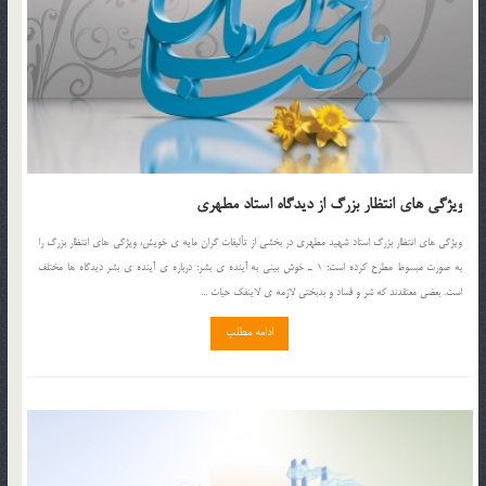
ویژگی های انتظار بزرگ از دیدگاه استاد مطهری
ویژگی های انتظار بزرگ استاد شهید مطهری در بخشی از تألیفات گران مایه ی خویش، ویژگی های انتظار بزرگ را
به صورت مبسوط مطرح کرده است: 1 ـ خوش بینی به آینده ی بشر: درباره ی آینده ی بشر دیدگاه ها مختلف
است. بعضی معتقدند که شر و فساد و بدبختی لازمه ی لاینفک حیات ...
ادامه مطلب