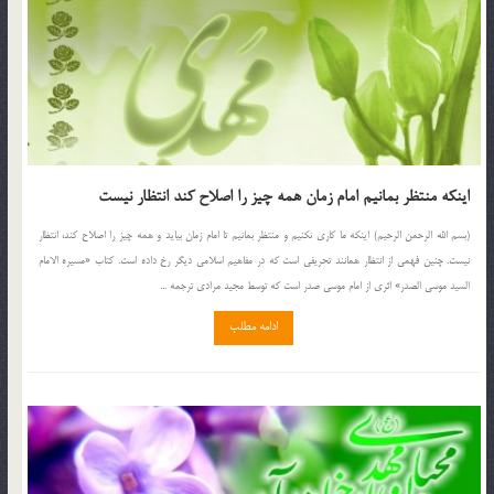
اینکه منتظر بمانیم امام زمان همه چیز را اصلاح کند انتظار نیست
(بسم الله الرحمن الرحیم) اینکه‌ ما کاری‌ نکنیم و منتظر بمانیم ‌تا امام ‌زمان ‌بیاید و همه‌ چیز را اصلاح‌ کند، انتظار
نیست. چنین ‌فهمی ‌از انتظار همانند تحریفی ‌است ‌که‌ در مفاهیم ‌اسلامی ‌دیگر رخ داده‌ است. کتاب «مسیره الامام
السید موسی الصدر» اثری از امام موسی صدر است که توسط مجید مرادی ترجمه ...
ادامه مطلب