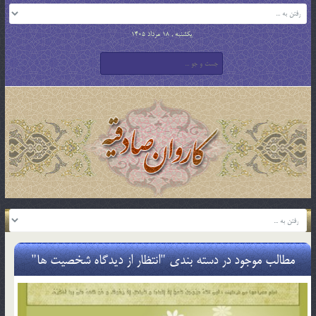
یکشنبه , 18 مرداد 1405
مطالب موجود در دسته بندی "انتظار از دیدگاه شخصیت ها"