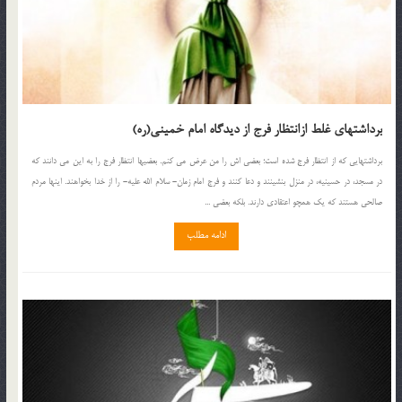
برداشتهای غلط ازانتظار فرج از دیدگاه امام خمینی(ره)
برداشتهایی که از انتظار فرج شده است؛ بعضی اش را من عرض می کنم. بعضیها انتظار فرج را به این می دانند که
در مسجد، در حسینیه، در منزل بنشینند و دعا کنند و فرج امام زمان- سلام الله علیه- را از خدا بخواهند. اینها مردم
صالحی هستند که یک همچو اعتقادی دارند. بلکه بعضی ...
ادامه مطلب