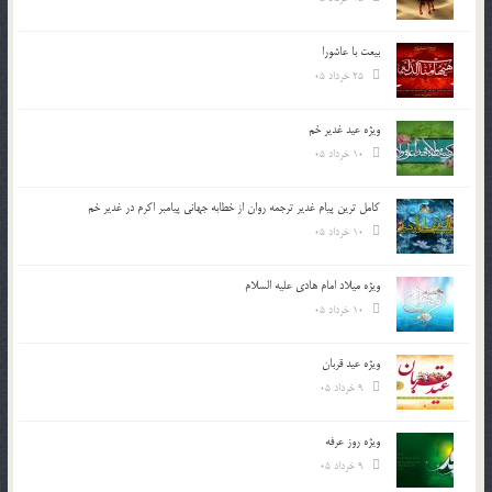
بیعت با عاشورا
25 خرداد 05
ویژه عید غدیر خم
10 خرداد 05
کامل ترین پیام غدیر ترجمه روان از خطابه جهانی پیامبر اکرم در غدیر خم
10 خرداد 05
ویژه میلاد امام هادی علیه السلام
10 خرداد 05
ویژه عید قربان
9 خرداد 05
ویژه روز عرفه
9 خرداد 05