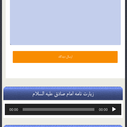
زیارت نامه امام صادق علیه السلام
پخش‌کننده
00:00
00:00
صوت