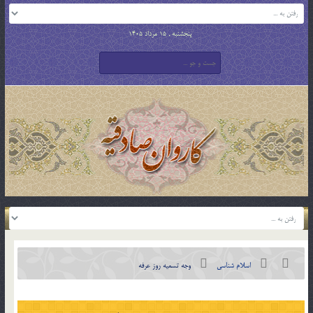
پنجشنبه , 15 مرداد 1405
اسلام شناسی
وجه تسميه روز عرفه