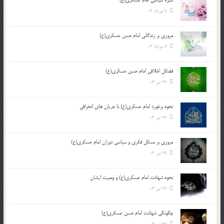
سیره سیاسی امام عسکری(ع)
7 مرداد 03
مروری بر زندگانی امام حسن عسکری(ع)
7 مرداد 03
فضائل اخلاقی امام حسن عسکری(ع)
22 تیر 03
نحوه برخورد امام عسکری(ع) با جریان های انحرافی
22 تیر 03
مروری بر مسائل فکری و سیاسی دوران امام عسکری(ع)
22 تیر 03
نحوه شهادت امام عسکری(ع) و وصیت ایشان
22 تیر 03
چگونگی شهادت امام حسن عسکری(ع)