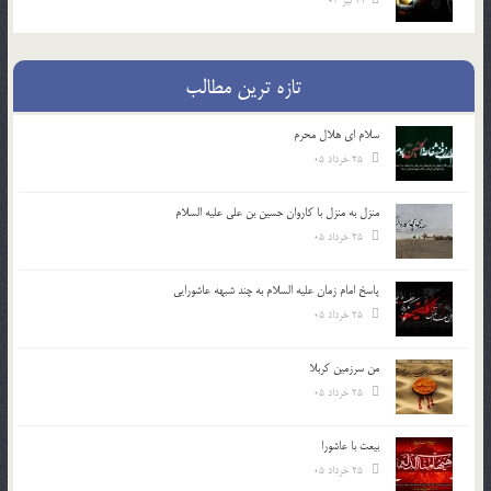
22 تیر 03
تازه ترین مطالب
سلام ای هلال محرم
25 خرداد 05
منزل به منزل با کاروان حسین بن علی علیه السلام
25 خرداد 05
پاسخ امام زمان علیه السلام به چند شبهه عاشورایی
25 خرداد 05
من سرزمین کربلا
25 خرداد 05
بیعت با عاشورا
25 خرداد 05