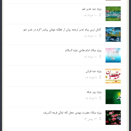
ویژه عید غدیر خم
10 خرداد 05
کامل ترین پیام غدیر ترجمه روان از خطابه جهانی پیامبر اکرم در غدیر خم
10 خرداد 05
ویژه میلاد امام هادی علیه السلام
10 خرداد 05
ویژه عید قربان
9 خرداد 05
ویژه روز عرفه
9 خرداد 05
ویژه میلاد حضرت مهدی عجل الله تعالی فرجه الشريف
13 بهمن 04