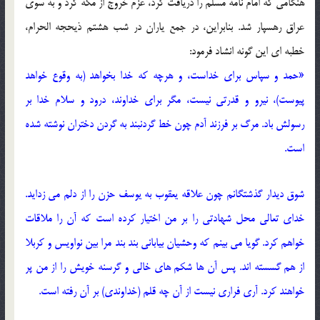
هنگامی که امام نامه مسلم را دریافت کرد، عزم خروج از مکه کرد و به سوی
عراق رهسپار شد. بنابراین، در جمع یاران در شب هشتم ذیحجه الحرام،
خطبه ای این گونه انشاد فرمود:
«حمد و سپاس برای خداست، و هرچه که خدا بخواهد (به وقوع خواهد
پیوست)، نیرو و قدرتی نیست، مگر برای خداوند، درود و سلام خدا بر
رسولش باد. مرگ بر فرزند آدم چون خط گردنبند به گردن دختران نوشته شده
است.
شوق دیدار گذشتگانم چون علاقه یعقوب به یوسف حزن را از دلم می زداید.
خدای تعالی محل شهادتی را بر من اختیار کرده است که آن را ملاقات
خواهم کرد. گویا می بینم که وحشیان بیابانی بند بند مرا بین نواویس و کربلا
از هم گسسته اند. پس آن ها شکم های خالی و گرسنه خویش را از من پر
خواهند کرد. آری فراری نیست از آن چه قلم (خداوندی) بر آن رفته است.