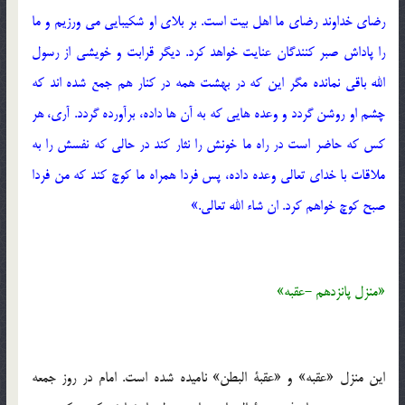
رضای خداوند رضای ما اهل بیت است. بر بلای او شکیبایی می ورزیم و ما
را پاداش صبر کنندگان عنایت خواهد کرد. دیگر قرابت و خویشی از رسول
الله باقی نمانده مگر این که در بهشت همه در کنار هم جمع شده اند که
چشم او روشن گردد و وعده هایی که به آن ها داده، برآورده گردد. آری، هر
کس که حاضر است در راه ما خونش را نثار کند در حالی که نفسش را به
ملاقات با خدای تعالی وعده داده، پس فردا همراه ما کوچ کند که من فردا
صبح کوچ خواهم کرد. ان شاء الله تعالی.»
«منزل پانزدهم -عقبه»
این منزل «عقبه» و «عقبة البطن» نامیده شده است. امام در روز جمعه