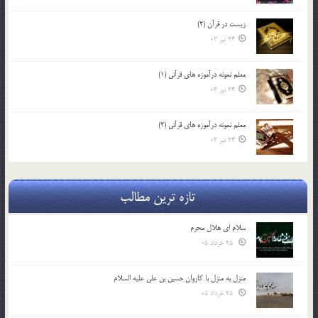
زیست در قرآن (2)
24 تیر 03
معلم نمونه درآموزه هاي قرآني (1)
24 تیر 03
معلم نمونه درآموزه هاي قرآني (2)
24 تیر 03
تازه ترین مطالب
سلام ای هلال محرم
25 خرداد 05
منزل به منزل با کاروان حسین بن علی علیه السلام
25 خرداد 05