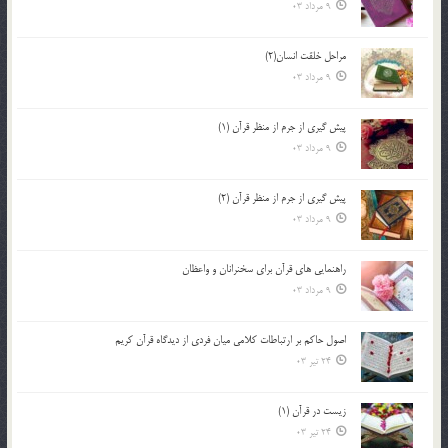
9 مرداد 03
مراحل خلقت انسان(2)
9 مرداد 03
پيش گيري از جرم از منظر قرآن (1)
9 مرداد 03
پيش گيري از جرم از منظر قرآن (2)
9 مرداد 03
راهنمایی های قرآن برای سخنرانان و واعظان
9 مرداد 03
اصول حاكم بر ارتباطات كلامى ميان فردى از ديدگاه قرآن كريم
24 تیر 03
زیست در قرآن (1)
24 تیر 03