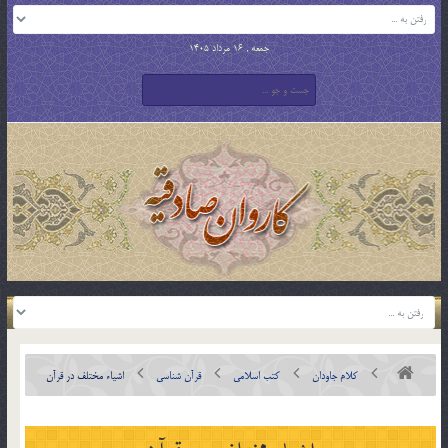
جمعه , 16 مرداد 1405
کلام جاودان
کتب اسلامی
قرآن شناسی
اشياء مختلف در قرآن