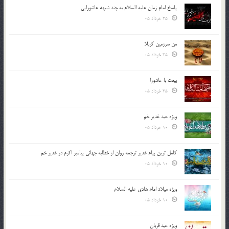
پاسخ امام زمان علیه السلام به چند شبهه عاشورایی
25 خرداد 05
من سرزمین کربلا
25 خرداد 05
بیعت با عاشورا
25 خرداد 05
ویژه عید غدیر خم
10 خرداد 05
کامل ترین پیام غدیر ترجمه روان از خطابه جهانی پیامبر اکرم در غدیر خم
10 خرداد 05
ویژه میلاد امام هادی علیه السلام
10 خرداد 05
ویژه عید قربان