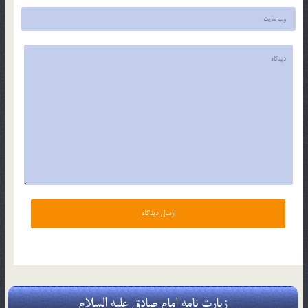
زیارت نامه امام صادق علیه السلام