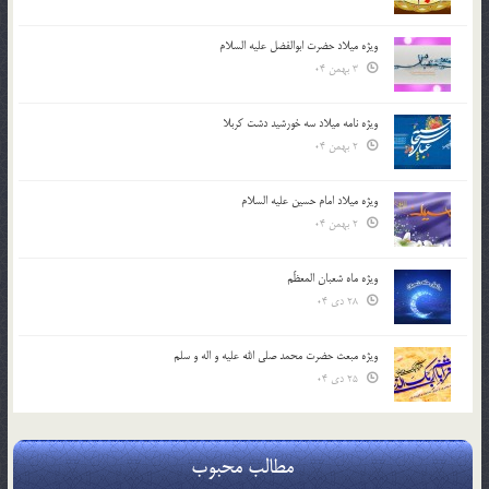
ویژه میلاد حضرت ابوالفضل علیه السلام
3 بهمن 04
ویژه نامه میلاد سه خورشید دشت کربلا
2 بهمن 04
ویژه میلاد امام حسین علیه السلام
2 بهمن 04
ویژه ماه شعبان المعظّم
28 دی 04
ویژه مبعث حضرت محمد صلی الله علیه و اله و سلم
25 دی 04
مطالب محبوب