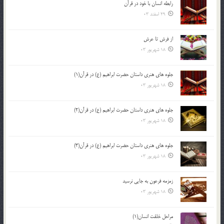
رابطه انسان با خود در قرآن
29 اسفند 03
از فرش تا عرش
18 شهریور 03
جلوه هاي هنري داستان حضرت ابراهيم (ع) در قرآن(1)
18 شهریور 03
جلوه هاي هنري داستان حضرت ابراهيم (ع) در قرآن(2)
18 شهریور 03
جلوه هاي هنري داستان حضرت ابراهيم (ع) در قرآن(3)
18 شهریور 03
زمزمه فرعون به جايي نرسيد
18 شهریور 03
مراحل خلقت انسان(1)