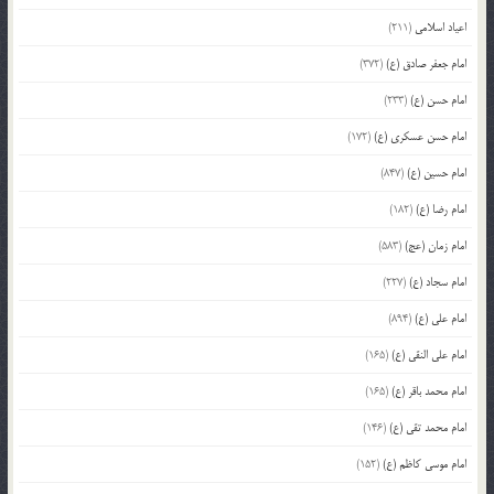
اعیاد اسلامی
(211)
امام جعفر صادق (ع)
(372)
امام حسن (ع)
(233)
امام حسن عسکری (ع)
(172)
امام حسین (ع)
(847)
امام رضا (ع)
(182)
امام زمان (عج)
(583)
امام سجاد (ع)
(227)
امام علی (ع)
(894)
امام علی النقی (ع)
(165)
امام محمد باقر (ع)
(165)
امام محمد تقی (ع)
(146)
امام موسی کاظم (ع)
(152)