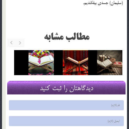
(سليمان) جسدي بيفكنديم.
مطالب مشابه
دیدگاهتان را ثبت کنید