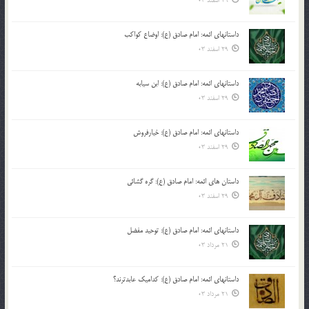
29 اسفند 03
داستانهای ائمه: امام صادق (ع): اوضاع کواکب
29 اسفند 03
داستانهای ائمه: امام صادق (ع): ابن سیابه
29 اسفند 03
داستانهای ائمه: امام صادق (ع): خیارفروش
29 اسفند 03
داستان های ائمه: امام صادق (ع): گره گشائی
29 اسفند 03
داستانهای ائمه: امام صادق (ع): توحید مفضل
21 مرداد 03
داستانهای ائمه: امام صادق (ع): کدامیک عابدترند؟
21 مرداد 03