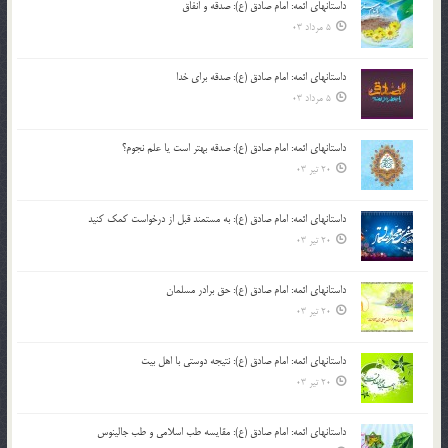
داستانهای ائمه: امام صادق (ع): صدقه و انفاق
5 مرداد 03
داستانهای ائمه: امام صادق (ع): صدقه برای خدا
5 مرداد 03
داستانهای ائمه: امام صادق (ع): صدقه بهتر است یا علم نجوم؟
20 تیر 03
داستانهای ائمه: امام صادق (ع): به مستمند قبل از درخواست کمک کنید
20 تیر 03
داستانهای ائمه: امام صادق (ع): حق برادر مسلمان
20 تیر 03
داستانهای ائمه: امام صادق (ع): نتیجه دوستی با اهل بیت
20 تیر 03
داستانهای ائمه: امام صادق (ع): مقایسه طب اسلامی و طب جالینوس