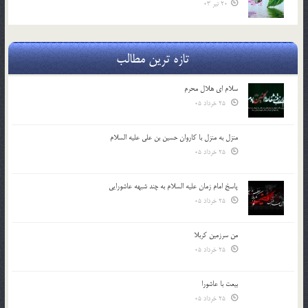
20 تیر 03
تازه ترین مطالب
سلام ای هلال محرم
25 خرداد 05
منزل به منزل با کاروان حسین بن علی علیه السلام
25 خرداد 05
پاسخ امام زمان علیه السلام به چند شبهه عاشورایی
25 خرداد 05
من سرزمین کربلا
25 خرداد 05
بیعت با عاشورا
25 خرداد 05