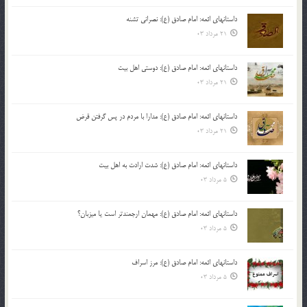
داستانهای ائمه: امام صادق (ع): نصرانی تشنه
21 مرداد 03
داستانهای ائمه: امام صادق (ع): دوستی اهل بیت
21 مرداد 03
داستانهای ائمه: امام صادق (ع): مدارا با مردم در پس گرفتن قرض
21 مرداد 03
داستانهای ائمه: امام صادق (ع): شدت ارادت به اهل بیت
5 مرداد 03
داستانهای ائمه: امام صادق (ع): مهمان ارجمندتر است یا میزبان؟
5 مرداد 03
داستانهای ائمه: امام صادق (ع): مرز اسراف
5 مرداد 03