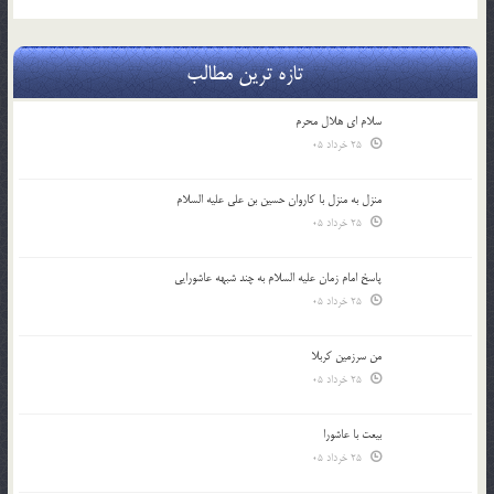
تازه ترین مطالب
سلام ای هلال محرم
25 خرداد 05
منزل به منزل با کاروان حسین بن علی علیه السلام
25 خرداد 05
پاسخ امام زمان علیه السلام به چند شبهه عاشورایی
25 خرداد 05
من سرزمین کربلا
25 خرداد 05
بیعت با عاشورا
25 خرداد 05