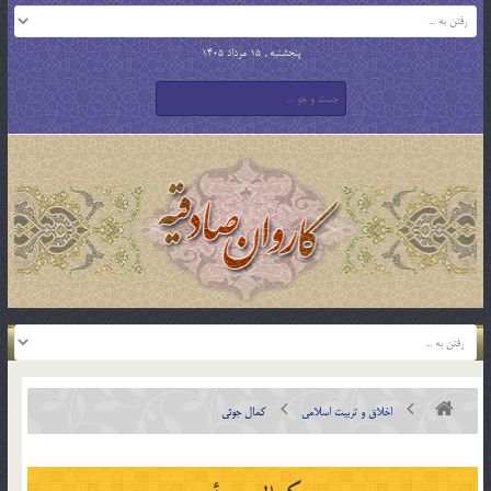
پنجشنبه , 15 مرداد 1405
اخلاق و تربیت اسلامی
کمال جوئی