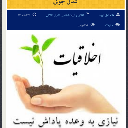
کمال جوئی
خادم اهل البیت
اخلاق و تربیت اسلامی
,
فضایل اخلاقی
21 اسفند 93
0 دیدگاه
1392بازدید