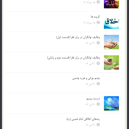
15 مرداد 03
گزيده ها
15 مرداد 03
وظایف توانگران در برابر فقرا (قسمت اول)
30 تیر 03
وظایف توانگران در برابر فقرا (قسمت دوم و پایانی)
30 تیر 03
چشم ‏چرانى و هرزه‏ چشمى
30 تیر 03
درست ببينيم
30 تیر 03
پندهاي اخلاقي امام خميني (ره)
30 تیر 03