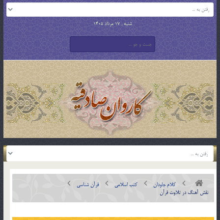
شنبه , 17 مرداد 1405
کلام جاودان
کتب اسلامی
قرآن شناسی
نقش آهنگ در تلاوت قرآن