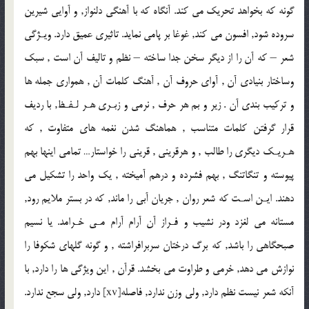
گونه كه بخواهد تحريك مى كند. آنگاه كه با آهنگى دلنواز, و آوايى شيرين
سروده شود, افسون مى كند, غوغا بر پامى نمايد. تاثيرى عميق دارد. ويـژگى
شعر – كه آن را از ديگر سخن جدا ساخته – نظم و تاليف آن است , سبك
وساختار بنيادى آن , آواى حروف آن , آهنگ كلمات آن , هموارى جمله ها
و تركيب بندى آن . زير و بم هر حرف , نرمى و زبـرى هـر لـفـظ, با رديف
قرار گرفتن كلمات متناسب , هماهنگ شدن نغمه هاى متفاوت , كه
هـريـك ديگرى را طالب , و هرقرينى , قرينى را خواستار… تمامى اينها بهم
پيوسته و تنگاتنگ , بهم فشرده و درهم آميخته , يك واحد را تشكيل مى
دهند. ايـن اسـت كه شعر روان , جريان آبى را ماند, كه در بستر ملايم رود,
مستانه مى لغزد ودر نشيب و فـراز آن آرام آرام مـى خـرامد. يا نسيم
صبحگاهى را باشد, كه برگ درختان سربرافراشته , و گونه گلهاى شكوفا را
نوازش مى دهد, خرمى و طراوت مى بخشد. قرآن , اين ويژگى ها را دارد, با
آنكه شعر نيست نظم دارد, ولى وزن ندارد, فاصله[xv] دارد, ولى سجع ندارد.