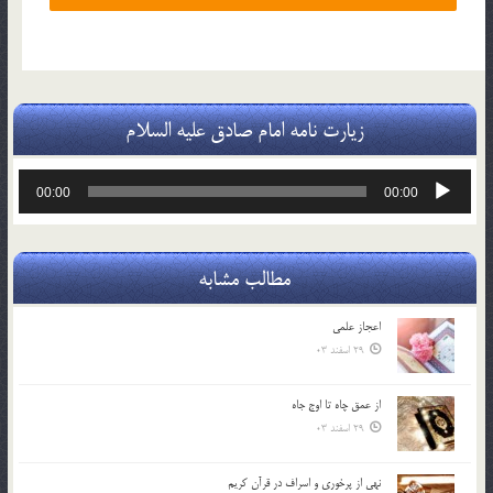
زیارت نامه امام صادق علیه السلام
پخش‌کننده
00:00
00:00
صوت
مطالب مشابه
اعجاز علمی
29 اسفند 03
از عمق چاه تا اوج جاه
29 اسفند 03
نهي از پرخوري و اسراف در قرآن کريم