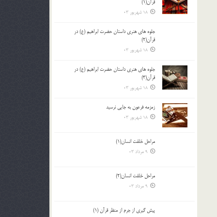
قرآن(1)
18 شهریور 03
جلوه هاي هنري داستان حضرت ابراهيم (ع) در
قرآن(2)
18 شهریور 03
جلوه هاي هنري داستان حضرت ابراهيم (ع) در
قرآن(3)
18 شهریور 03
زمزمه فرعون به جايي نرسيد
18 شهریور 03
مراحل خلقت انسان(1)
9 مرداد 03
مراحل خلقت انسان(2)
9 مرداد 03
پيش گيري از جرم از منظر قرآن (1)