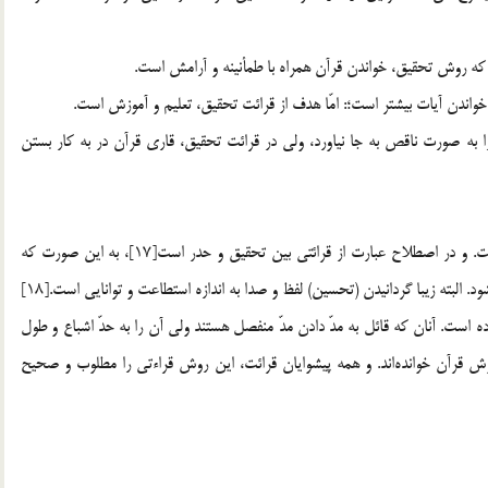
ه روش تحقيق، خواندن قرآن همراه با طمأنينه و آرامش است.
واندن آيات بيشتر است؛: امّا هدف از قرائت تحقيق، تعليم و آموزش است.
ا به صورت ناقص به جا نياورد، ولي در قرائت تحقيق، قاري قرآن در به كار بستن
تدوير در لغت به معني «گرد و مدوّر گردانيدن چيزي» آمده است. و در اصطلاح عبارت از قرائتي بين تحقيق و حدر است[17]، به اين صورت كه
كلام خدا به كارگيري الحان عرب و آواهاي آن، ‌نيكو قرائت مي‎شود. البته زيبا گردانيدن (تحسين) لفظ و صدا به اندازه استطاعت و توانايي است.[18]
 است. آنان كه قائل به مدّ دادن مدّ منفصل هستند ولي آن را به حدّ اشباع و طول
نمي‎رسانند. قارياني نظير ابن عامر، كسايي و ديگران به اين روش قرآن خوانده‎اند. و همه پيشوايان قرائت، اين روش قراءتي را مطلوب و صحيح