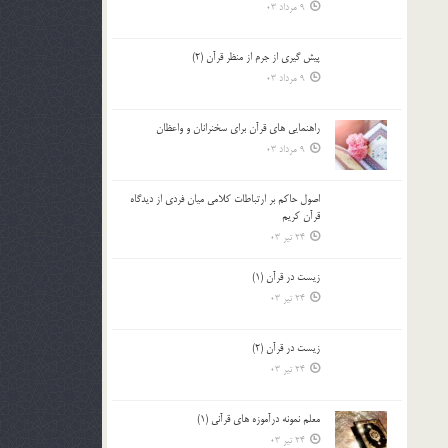
9 مرداد 03
پيش گيري از جرم از منظر قرآن (2)
9 مرداد 03
راهنمایی های قرآن برای سخنرانان و واعظان
9 مرداد 03
اصول حاكم بر ارتباطات كلامى ميان فردى از ديدگاه
قرآن كريم
24 تیر 03
زیست در قرآن (1)
24 تیر 03
زیست در قرآن (2)
24 تیر 03
معلم نمونه درآموزه هاي قرآني (1)
24 تیر 03