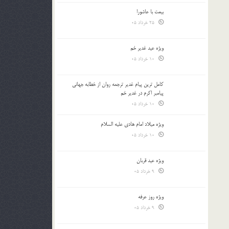
بیعت با عاشورا
25 خرداد 05
ویژه عید غدیر خم
10 خرداد 05
کامل ترین پیام غدیر ترجمه روان از خطابه جهانی
پیامبر اکرم در غدیر خم
10 خرداد 05
ویژه میلاد امام هادی علیه السلام
10 خرداد 05
ویژه عید قربان
9 خرداد 05
ویژه روز عرفه
9 خرداد 05