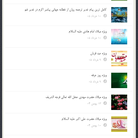
کامل ترین پیام غدیر ترجمه روان از خطابه جهانی پیامبر اکرم در غدیر خم
10 خرداد 05
ویژه میلاد امام هادی علیه السلام
10 خرداد 05
ویژه عید قربان
9 خرداد 05
ویژه روز عرفه
9 خرداد 05
ویژه میلاد حضرت مهدی عجل الله تعالی فرجه الشريف
13 بهمن 04
ویژه میلاد حضرت علی اکبر علیه السلام
10 بهمن 04