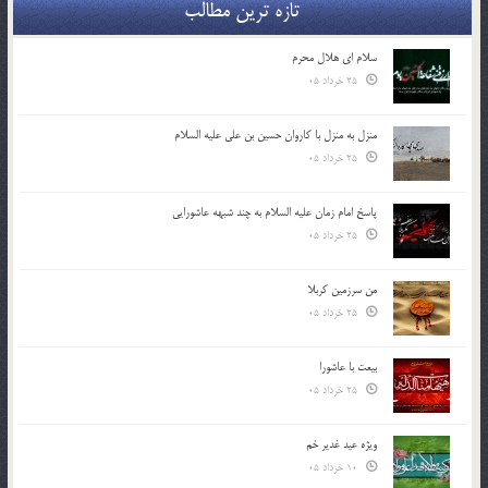
تازه ترین مطالب
سلام ای هلال محرم
25 خرداد 05
منزل به منزل با کاروان حسین بن علی علیه السلام
25 خرداد 05
پاسخ امام زمان علیه السلام به چند شبهه عاشورایی
25 خرداد 05
من سرزمین کربلا
25 خرداد 05
بیعت با عاشورا
25 خرداد 05
ویژه عید غدیر خم
10 خرداد 05