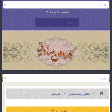
پنجشنبه , 15 مرداد 1405
اخلاق و تربیت اسلامی
کلام نیکو