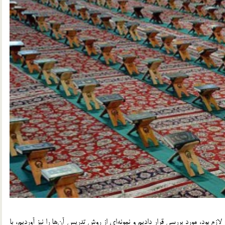
م بود، مورد بررسي قرار داديم و نمونه‌اي از روش تدريس آن‌ها را نيز آورديم، با