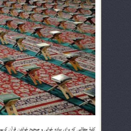
كلية مطالبي كه براي ساده خواني و صحيح خواندن قرآن كريم لاز