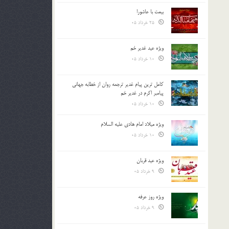
بیعت با عاشورا
25 خرداد 05
ویژه عید غدیر خم
10 خرداد 05
کامل ترین پیام غدیر ترجمه روان از خطابه جهانی
پیامبر اکرم در غدیر خم
10 خرداد 05
ویژه میلاد امام هادی علیه السلام
10 خرداد 05
ویژه عید قربان
9 خرداد 05
ویژه روز عرفه
9 خرداد 05