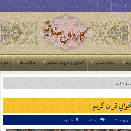
ان کاروان صادقیه
تماس با ما
یث
اسلام شناسی
اخلاق و تربیت اسلامی
حکایت ها
خانواده
ني قرآن كريم
خواني قرآن كريم
0 دیدگاه
1075بازدید