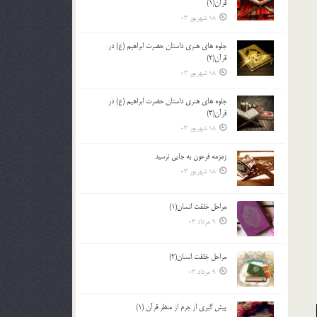
قرآن(1)
18 شهریور 03
جلوه هاي هنري داستان حضرت ابراهيم (ع) در
قرآن(2)
18 شهریور 03
جلوه هاي هنري داستان حضرت ابراهيم (ع) در
قرآن(3)
18 شهریور 03
زمزمه فرعون به جايي نرسيد
18 شهریور 03
مراحل خلقت انسان(1)
9 مرداد 03
مراحل خلقت انسان(2)
9 مرداد 03
پيش گيري از جرم از منظر قرآن (1)