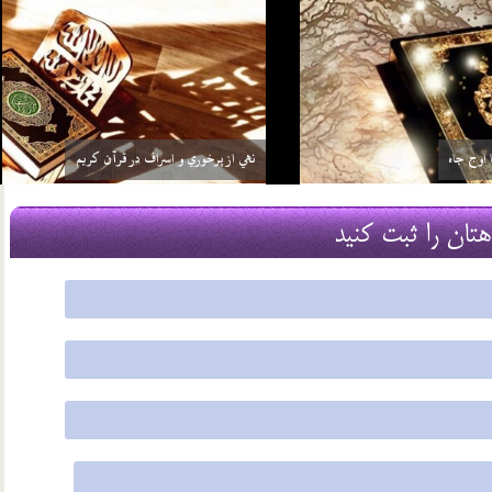
ا خود در قرآن
از فرش تا عرش
18 شهریور 03
هتان را ثبت کنید