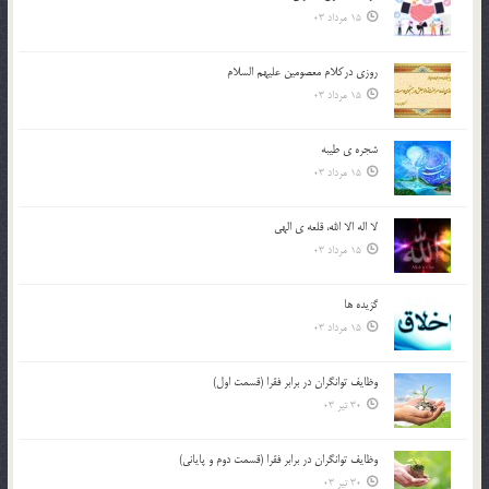
15 مرداد 03
روزي دركلام معصومين عليهم السلام
15 مرداد 03
شجره ي طيبه
15 مرداد 03
لا اله الا الله، قلعه ي الهي
15 مرداد 03
گزيده ها
15 مرداد 03
وظایف توانگران در برابر فقرا (قسمت اول)
30 تیر 03
وظایف توانگران در برابر فقرا (قسمت دوم و پایانی)
30 تیر 03