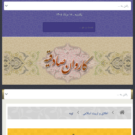
یکشنبه , 18 مرداد 1405
اخلاق و تربیت اسلامی
توبه