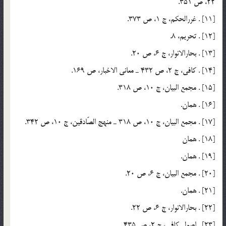
22، ص 351.
[11] . غررالحكم، ج 1، ص 373.
[12] . تحريم، 8.
[13] . بحارالانوار، ج 6، ص 20.
[14] . كافي، ج 2، ص 432 ـ معاني الاخبار، ص 169.
[15] . مجمع البيان، ج 10، ص 318.
[16] . همان.
[17] . مجمع البيان، ج 10، ص 318 ـ منهج الصّادقين، ج 10، ص 342.
[18] . همان
[19] . همان.
[20] . مجمع البيان، ج 6، ص 20.
[21] . همان.
[22] . بحارالانوار، ج 6، ص 22.
[23] . اصول كافي، ج 2، ص 435.