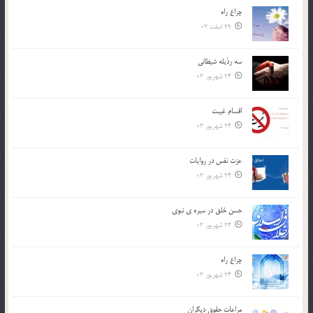
چراغ راه
29 اسفند 03
سه رذیله شیطانی
24 شهریور 03
اقسام غيبت
24 شهریور 03
عزت نفس در روايات
24 شهریور 03
حسن خلق در سيره ي نبوي
24 شهریور 03
چراغ راه
24 شهریور 03
مراعات حقوق ديگران