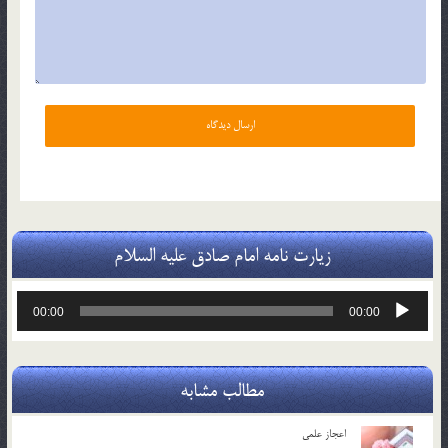
زیارت نامه امام صادق علیه السلام
پخش‌کننده
00:00
00:00
صوت
مطالب مشابه
اعجاز علمی