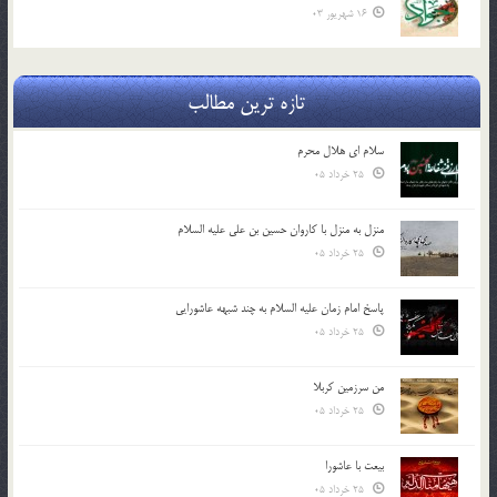
16 شهریور 03
تازه ترین مطالب
سلام ای هلال محرم
25 خرداد 05
منزل به منزل با کاروان حسین بن علی علیه السلام
25 خرداد 05
پاسخ امام زمان علیه السلام به چند شبهه عاشورایی
25 خرداد 05
من سرزمین کربلا
25 خرداد 05
بیعت با عاشورا
25 خرداد 05