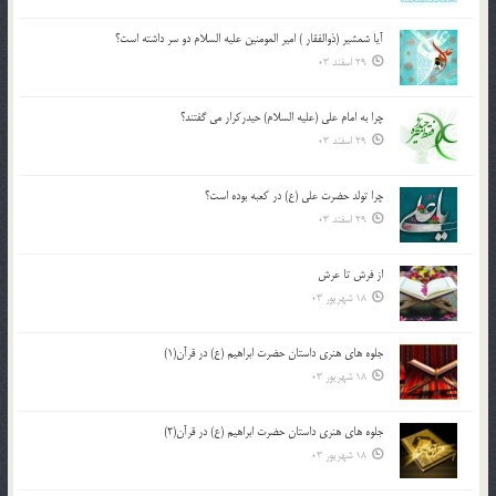
آیا شمشیر (ذوالفقار ) امیر المومنین علیه السلام دو سر داشته است؟
29 اسفند 03
چرا به امام علی (علیه السلام) حیدرکرار می گفتند؟
29 اسفند 03
چرا تولد حضرت علی (ع) در کعبه بوده است؟
29 اسفند 03
از فرش تا عرش
18 شهریور 03
جلوه هاي هنري داستان حضرت ابراهيم (ع) در قرآن(1)
18 شهریور 03
جلوه هاي هنري داستان حضرت ابراهيم (ع) در قرآن(2)
18 شهریور 03