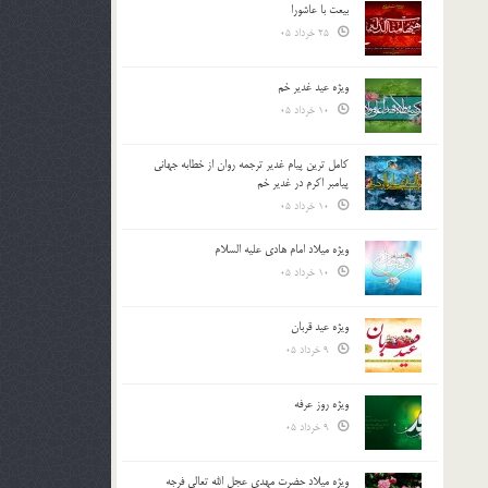
بیعت با عاشورا
25 خرداد 05
ویژه عید غدیر خم
10 خرداد 05
کامل ترین پیام غدیر ترجمه روان از خطابه جهانی
پیامبر اکرم در غدیر خم
10 خرداد 05
ویژه میلاد امام هادی علیه السلام
10 خرداد 05
ویژه عید قربان
9 خرداد 05
ویژه روز عرفه
9 خرداد 05
ویژه میلاد حضرت مهدی عجل الله تعالی فرجه