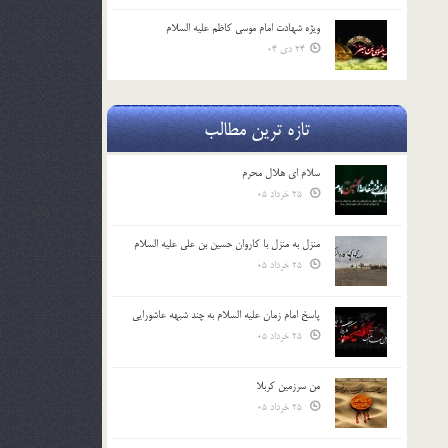
ویژه شهادت امام موسی کاظم علیه السلام
24 دی 04
تازه ترین مطالب
سلام ای هلال محرم
25 خرداد 05
منزل به منزل با کاروان حسین بن علی علیه السلام
25 خرداد 05
پاسخ امام زمان علیه السلام به چند شبهه عاشورایی
25 خرداد 05
من سرزمین کربلا
25 خرداد 05