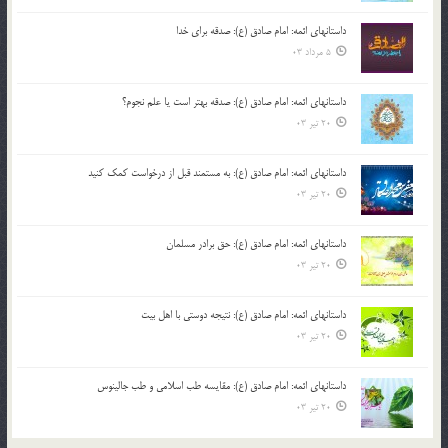
داستانهای ائمه: امام صادق (ع): صدقه برای خدا
5 مرداد 03
داستانهای ائمه: امام صادق (ع): صدقه بهتر است یا علم نجوم؟
20 تیر 03
داستانهای ائمه: امام صادق (ع): به مستمند قبل از درخواست کمک کنید
20 تیر 03
داستانهای ائمه: امام صادق (ع): حق برادر مسلمان
20 تیر 03
داستانهای ائمه: امام صادق (ع): نتیجه دوستی با اهل بیت
20 تیر 03
داستانهای ائمه: امام صادق (ع): مقایسه طب اسلامی و طب جالینوس
20 تیر 03