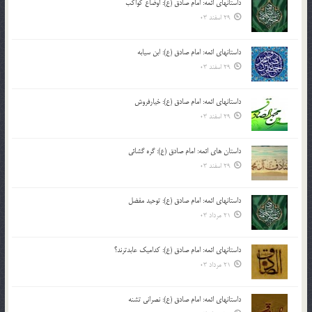
داستانهای ائمه: امام صادق (ع): اوضاع کواکب
29 اسفند 03
داستانهای ائمه: امام صادق (ع): ابن سیابه
29 اسفند 03
داستانهای ائمه: امام صادق (ع): خیارفروش
29 اسفند 03
داستان های ائمه: امام صادق (ع): گره گشائی
29 اسفند 03
داستانهای ائمه: امام صادق (ع): توحید مفضل
21 مرداد 03
داستانهای ائمه: امام صادق (ع): کدامیک عابدترند؟
21 مرداد 03
داستانهای ائمه: امام صادق (ع): نصرانی تشنه