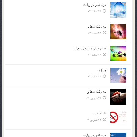
عزت نفس در روايات
29 اسفند 03
سه رذیله شیطانی
29 اسفند 03
حسن خلق در سيره ي نبوي
29 اسفند 03
چراغ راه
29 اسفند 03
سه رذیله شیطانی
24 شهریور 03
اقسام غيبت
24 شهریور 03
عزت نفس در روايات