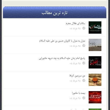
تازه ترین مطالب
سلام ای هلال محرم
25 خرداد 05
منزل به منزل با کاروان حسین بن علی علیه السلام
25 خرداد 05
پاسخ امام زمان علیه السلام به چند شبهه عاشورایی
25 خرداد 05
من سرزمین کربلا
25 خرداد 05
بیعت با عاشورا
25 خرداد 05