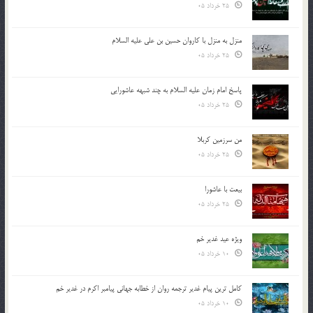
25 خرداد 05
منزل به منزل با کاروان حسین بن علی علیه السلام
25 خرداد 05
پاسخ امام زمان علیه السلام به چند شبهه عاشورایی
25 خرداد 05
من سرزمین کربلا
25 خرداد 05
بیعت با عاشورا
25 خرداد 05
ویژه عید غدیر خم
10 خرداد 05
کامل ترین پیام غدیر ترجمه روان از خطابه جهانی پیامبر اکرم در غدیر خم
10 خرداد 05