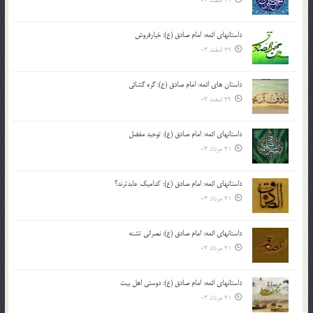
29 اسفند 03
داستانهای ائمه: امام صادق (ع): خیارفروش
29 اسفند 03
داستان های ائمه: امام صادق (ع): گره گشائی
29 اسفند 03
داستانهای ائمه: امام صادق (ع): توحید مفضل
21 مرداد 03
داستانهای ائمه: امام صادق (ع): کدامیک عابدترند؟
21 مرداد 03
داستانهای ائمه: امام صادق (ع): نصرانی تشنه
21 مرداد 03
داستانهای ائمه: امام صادق (ع): دوستی اهل بیت
21 مرداد 03