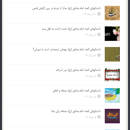
داستانهای ائمه: امام صادق (ع): مدارا با مردم در پس گرفتن قرض
21 مرداد 03
داستانهای ائمه: امام صادق (ع): شدت ارادت به اهل بیت
5 مرداد 03
داستانهای ائمه: امام صادق (ع): مهمان ارجمندتر است یا میزبان؟
5 مرداد 03
داستانهای ائمه: امام صادق (ع): مرز اسراف
5 مرداد 03
داستانهای ائمه: امام صادق (ع): صدقه و انفاق
5 مرداد 03
داستانهای ائمه: امام صادق (ع): صدقه برای خدا
5 مرداد 03