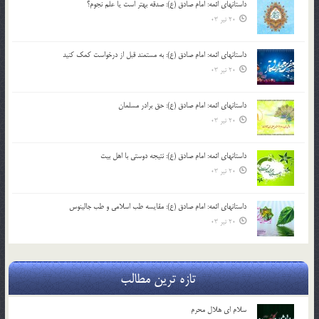
داستانهای ائمه: امام صادق (ع): صدقه بهتر است یا علم نجوم؟
20 تیر 03
داستانهای ائمه: امام صادق (ع): به مستمند قبل از درخواست کمک کنید
20 تیر 03
داستانهای ائمه: امام صادق (ع): حق برادر مسلمان
20 تیر 03
داستانهای ائمه: امام صادق (ع): نتیجه دوستی با اهل بیت
20 تیر 03
داستانهای ائمه: امام صادق (ع): مقایسه طب اسلامی و طب جالینوس
20 تیر 03
تازه ترین مطالب
سلام ای هلال محرم