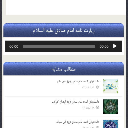
زیارت نامه امام صادق علیه السلام
پخش‌کننده
00:00
00:00
صوت
مطالب مشابه
داستانهای ائمه: امام صادق (ع): حق مادر
29 اسفند 03
داستانهای ائمه: امام صادق (ع): اوضاع کواکب
29 اسفند 03
داستانهای ائمه: امام صادق (ع): ابن سیابه