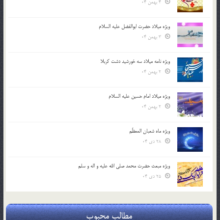
4 بهمن 04
ویژه میلاد حضرت ابوالفضل علیه السلام
3 بهمن 04
ویژه نامه میلاد سه خورشید دشت کربلا
2 بهمن 04
ویژه میلاد امام حسین علیه السلام
2 بهمن 04
ویژه ماه شعبان المعظّم
28 دی 04
ویژه مبعث حضرت محمد صلی الله علیه و اله و سلم
25 دی 04
مطالب محبوب