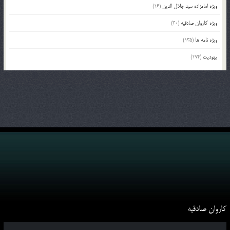
ویژه امامزاده سید جلال الدین
(16)
ویژه کاروان صادقیه
(30)
ویژه نامه ها
(135)
یهودیت
(194)
کاروان صادقیه