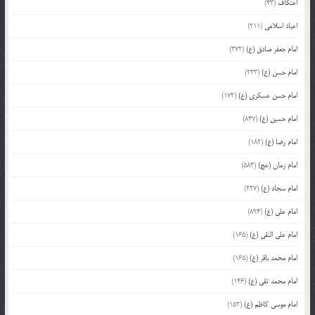
اعتکاف
(43)
اعیاد اسلامی
(211)
امام جعفر صادق (ع)
(372)
امام حسن (ع)
(233)
امام حسن عسکری (ع)
(172)
امام حسین (ع)
(847)
امام رضا (ع)
(182)
امام زمان (عج)
(583)
امام سجاد (ع)
(227)
امام علی (ع)
(894)
امام علی النقی (ع)
(165)
امام محمد باقر (ع)
(165)
امام محمد تقی (ع)
(146)
امام موسی کاظم (ع)
(152)