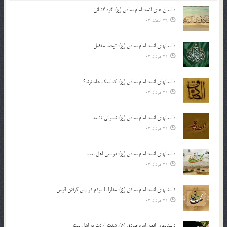
داستان های ائمه: امام صادق (ع): گره گشائی
29 اسفند 03
داستانهای ائمه: امام صادق (ع): توحید مفضل
21 مرداد 03
داستانهای ائمه: امام صادق (ع): کدامیک عابدترند؟
21 مرداد 03
داستانهای ائمه: امام صادق (ع): نصرانی تشنه
21 مرداد 03
داستانهای ائمه: امام صادق (ع): دوستی اهل بیت
21 مرداد 03
داستانهای ائمه: امام صادق (ع): مدارا با مردم در پس گرفتن قرض
21 مرداد 03
داستانهای ائمه: امام صادق (ع): شدت ارادت به اهل بیت