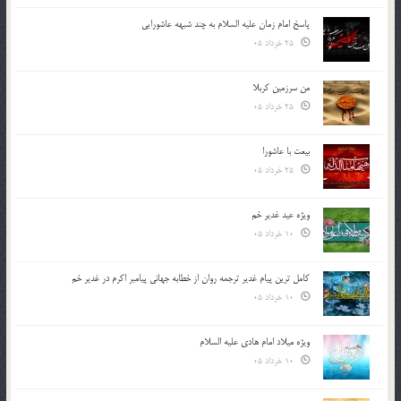
پاسخ امام زمان علیه السلام به چند شبهه عاشورایی
25 خرداد 05
من سرزمین کربلا
25 خرداد 05
بیعت با عاشورا
25 خرداد 05
ویژه عید غدیر خم
10 خرداد 05
کامل ترین پیام غدیر ترجمه روان از خطابه جهانی پیامبر اکرم در غدیر خم
10 خرداد 05
ویژه میلاد امام هادی علیه السلام
10 خرداد 05