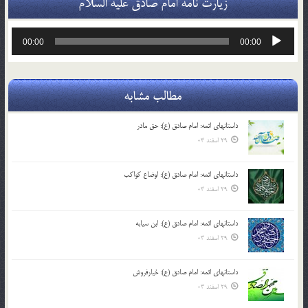
زیارت نامه امام صادق علیه السلام
پخش‌کننده
00:00
00:00
صوت
مطالب مشابه
داستانهای ائمه: امام صادق (ع): حق مادر
29 اسفند 03
داستانهای ائمه: امام صادق (ع): اوضاع کواکب
29 اسفند 03
داستانهای ائمه: امام صادق (ع): ابن سیابه
29 اسفند 03
داستانهای ائمه: امام صادق (ع): خیارفروش
29 اسفند 03