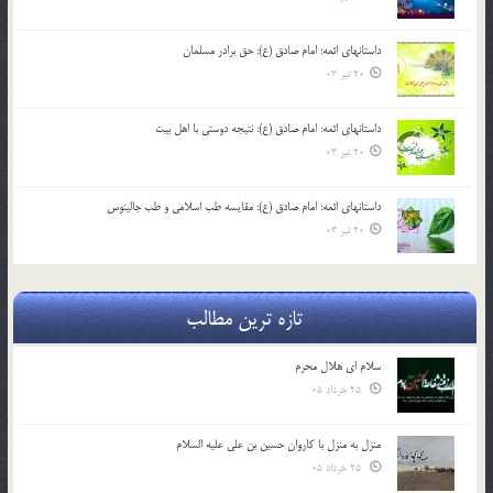
داستانهای ائمه: امام صادق (ع): حق برادر مسلمان
20 تیر 03
داستانهای ائمه: امام صادق (ع): نتیجه دوستی با اهل بیت
20 تیر 03
داستانهای ائمه: امام صادق (ع): مقایسه طب اسلامی و طب جالینوس
20 تیر 03
تازه ترین مطالب
سلام ای هلال محرم
25 خرداد 05
منزل به منزل با کاروان حسین بن علی علیه السلام
25 خرداد 05