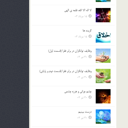
لا اله الا الله، قلعه ي الهي
15 مرداد 03
گزيده ها
15 مرداد 03
وظایف توانگران در برابر فقرا (قسمت اول)
30 تیر 03
وظایف توانگران در برابر فقرا (قسمت دوم و پایانی)
30 تیر 03
چشم ‏چرانى و هرزه‏ چشمى
30 تیر 03
درست ببينيم
30 تیر 03