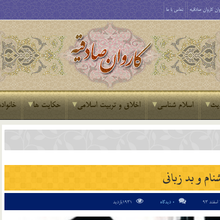
ان کاروان صادقیه
تماس با ما
یث
اسلام شناسی
اخلاق و تربیت اسلامی
حکایت ها
خانواده
نام و بد زبانی
0 دیدگاه
1931بازدید