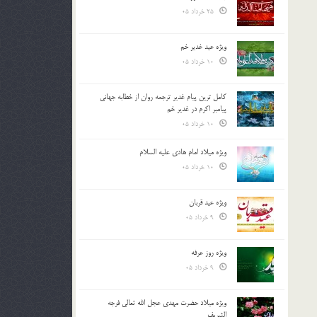
25 خرداد 05
ویژه عید غدیر خم
10 خرداد 05
کامل ترین پیام غدیر ترجمه روان از خطابه جهانی
پیامبر اکرم در غدیر خم
10 خرداد 05
ویژه میلاد امام هادی علیه السلام
10 خرداد 05
ویژه عید قربان
9 خرداد 05
ویژه روز عرفه
9 خرداد 05
ویژه میلاد حضرت مهدی عجل الله تعالی فرجه
الشريف