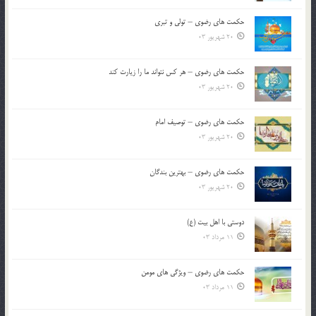
حکمت های رضوی – تولی و تبری
20 شهریور 03
حکمت های رضوی – هر کس نتواند ما را زیارت کند
20 شهریور 03
حکمت های رضوی – توصیف امام
20 شهریور 03
حکمت های رضوی – بهترین بندگان
20 شهریور 03
دوستی با اهل بیت (ع)
11 مرداد 03
حکمت های رضوی – ویژگی های مومن
11 مرداد 03