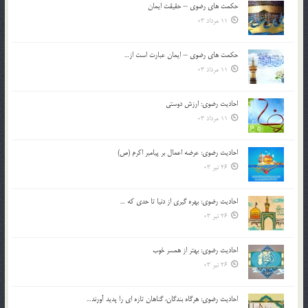
حکمت های رضوی – حقیقت ایمان
11 مرداد 03
حکمت های رضوی – ایمان عبارت است از…
11 مرداد 03
احادیث رضوی: ارزش دوستی
11 مرداد 03
احادیث رضوی: عرضه اعمال بر پیامبر اکرم (ص)
26 تیر 03
احادیث رضوی: بهره گیری از دنیا تا حدی که …
26 تیر 03
احادیث رضوی: بهتر از همسر خوب
26 تیر 03
احادیث رضوی: هرگاه بندگان، گناهان تازه ای را پدید آورند…