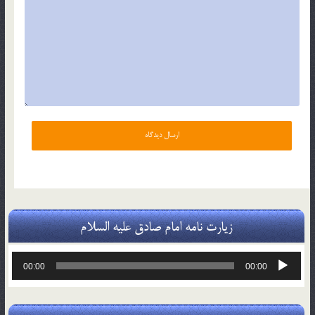
زیارت نامه امام صادق علیه السلام
پخش‌کننده
00:00
00:00
صوت