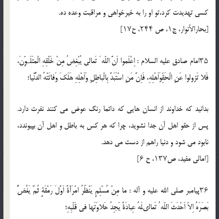
كسى تهديدت كرد،تو او را به خيرخواهى و مراقبت وعده ده.
[بحارالأنوار، ج۱، ص ۲۴۴، ح۱۷]
۳۵امام صادق عليه السلام : اِعْلَموا اَنَّ اللّه َ تَعالى يُبْغِضُ مِنْ خَلْقِهِ الْمتَلَـوِّنَ،
فَلا تَزولوا عَنِ الْحَقِّوَاَهْلِهِ، فَاِنَّ مَنِ اسْتَبَدَّ بِالْباطِلِ وَاَهْلِهِ هَلَكَ وَفاتَتْهُ الدُّنْيا؛
بدانيد كه خداوند از انسان هايى كه دائما رنگ عوض مى كنند نفرت دارد.
پس از حقو اهل آن جدا نشويد، چرا كه هر كس به باطل و اهل آن بپيوندد،
نابود مى شود و دنيا راهم از دست مى دهد.
[امالى مفيد، ص۱۳۷، ح ۶]
۳۶پيامبر صلي الله عليه و آله : ما مِنْ مُسْلِمٍ يَنْظُرُ امْرَأَةً اَوَّلَ رَمْقَةٍ ثُمَّ يَغُضُّ
بَصَرَهُ اِلاّ اَحْدَثَ اللّه ُ تَعالىلَهُ عِبادَةً يَجِدُ حَلاوَتَها فى قَلْبِهِ؛