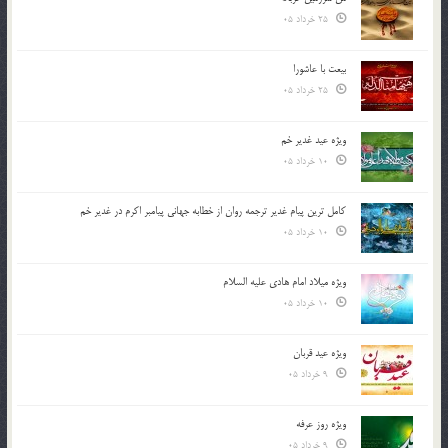
25 خرداد 05
بیعت با عاشورا
25 خرداد 05
ویژه عید غدیر خم
10 خرداد 05
کامل ترین پیام غدیر ترجمه روان از خطابه جهانی پیامبر اکرم در غدیر خم
10 خرداد 05
ویژه میلاد امام هادی علیه السلام
10 خرداد 05
ویژه عید قربان
9 خرداد 05
ویژه روز عرفه
9 خرداد 05