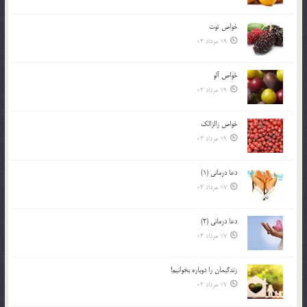
خواص توت
19 مرداد 03
خواص آلو
19 مرداد 03
خواص زالزالک
19 مرداد 03
دعا درمانی (1)
17 مرداد 03
دعا درمانی (2)
17 مرداد 03
زندگيمان را دوباره بخوانيم!
17 مرداد 03