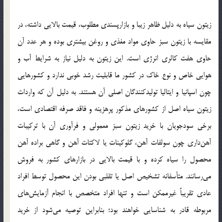
زیتون سیاه به دلیل ظاهر زیبا و بازارپسندی مطلوب، قیمت بالایی داشته، در
مقایسه با زیتون سبز حاوی مواد مغذی و روغن بیشتری بوده و هر عدد آن
حاوی هفت کالری انرژی است. این زیتون به دلیل نیاز به شرایط آب و
هوایی خاص و نوع خاک در کشور ما قابلیت رشد خوبی ندارد و کشورهایی
چون اسپانیا و ایتالیا تولیدکنندگان اصلی آن هستند. به دلیل آن که واردات
زیتون سیاه اصل از کشورهای مذکور پرهزینه و فاقد صرفه اقتصادی است،
برخی سودجویان با خرید زیتون سبز معمولی و فرآوری آن با ترکیبات
آهن‌داری چون سولفات آهن، گلوکینات یا لاکتات آهن و گاهی براده آهن
محصول را سیاه کرده و با قیمت بالایی در بازارهای کشور به فروش
می‌رسانند. متأسفانه تشخیص اصل یا تقلبی بودن این محصول توسط افراد
عادی تقریباً غیرممکن است و تنها افراد متخصص با انجام آزمایش‌های
مربوطه قادر به شناسایی خواهند بود؛ بنابراین توصیه می‌شود از خرید