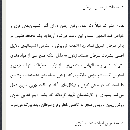
4. حفاظت در مقابل سرطان
همان طور که قبلاً ذکر شد، روغن زیتون دارای آنتی‌اکسیدان‌های قوی و
خواص ضد التهابی است و این باعث می‌شود آن‌ها به یک محافظ طبیعی در
برابر سرطان تبدیل شوند زیرا التهاب کرونیکی و استرس اکسیداتیوی دلایل
اصلی پیشرفت سرطان هستند. زیتون به دلیل اینکه منبع غنی از مواد مغذی
آنتی‌اکسیدانی و ضدالتهابی است می‌تواند از ترکیب خطرناک التهاب مزمن و
استرس اکسیداتیو مزمن جلوگیری کند. زیتون سیاه منبع شناخته‌شده ویتامین
E است که در خنثی کردن رادیکال‌های آزاد در بافت چربی سریع عمل
می‌کند. بسیاری از کارشناسان تأیید کرده‌اند که یک رژیم غذایی حاوی
روغن زیتون و زیتون منجر به کاهش خطر وقوع سرطان روده بزرگ می‌شود.
5. مفید برای افراد مبتلا به آلرژی