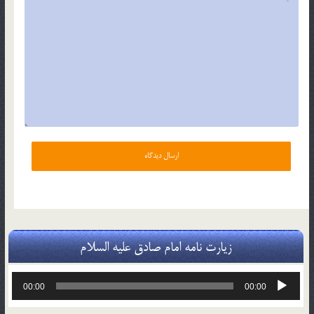
زیارت نامه امام صادق علیه السلام
پخش‌کننده
00:00
00:00
صوت