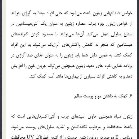
خواص ضدالتهابی زیتون باعث می‌شود که حتی افراد مبتلا به آلرژی بتوانند
از خواص زیتون بهره ببرند. عصاره زیتون به عنوان یک آنتی‌هیستامین در
سطح سلولی عمل می‌کند. آن‌ها می‌توانند با مسدود کردن گیرنده‌های
هیستامین که منجر به کاهش واکنش‌های آلرژیک می‌شوند به این افراد
کمک کنند. به همین دلیل شما باید زیتون را به عنوان غذای ضد آلرژی در
برنامه غذایی خود جای دهید. زیتون همچنین می‌تواند جریان خون را افزایش
دهد و به کاهش اثرات بسیاری از بیماری‌ها مانند آسم کمک کند.
6. کمک به داشتن مو و پوست سالم
زیتون سیاه همچنین حاوی اسیدهای چرب و آنتی‌اکسیدان‌هایی است که
باعث محافظت و مرطوب نگه‌داشتن و تغذیه سلول‌های پوست می‌شود.
ویتامین E موجود در روغن زیتون پوست را از اشعه خطرناک UV محافظت