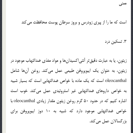
معنی
است که ما را از پیری زودرس و بروز سرطان پوست محافظت می‌کند
3. تسکین درد
زیتون، یا به عبارت دقیق‌تر آنتی‌اکسیدان‌ها و مواد مغذی ضدالتهاب موجود در
زیتون، به عنوان یک ایبوپروفن طبیعی عمل می‌کند. روغن آن‌ها شامل
oleocanthal است که یک ماده با خواص ضدالتهابی است که بسیار شبیه
به خواص داروهای ضدالتهابی غیر استروئیدی عمل می‌کند. خوب است
اشاره کنیم که در حدود 50 گرم روغن زیتون مقدار زیادی oleocanthal با
خواص ضدالتهابی موجود دارد که شبیه به 10 دوز ایبوپروفن برای
بزرگسالان عمل می‌کند.