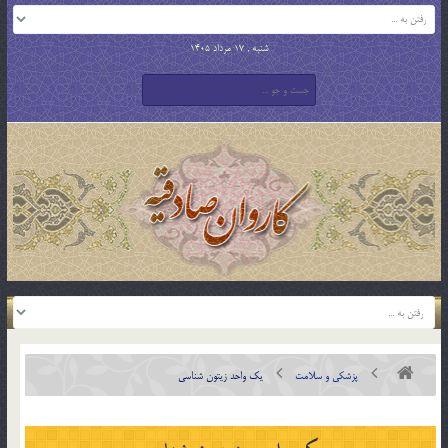
شنبه , 17 مرداد 1405
پزشکی و سلامت
یک واحد زیتون شناسی