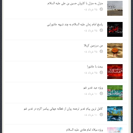
منزل به منزل با کاروان حسین بن علی علیه السلام
25 خرداد 05
پاسخ امام زمان علیه السلام به چند شبهه عاشورایی
25 خرداد 05
من سرزمین کربلا
25 خرداد 05
بیعت با عاشورا
25 خرداد 05
ویژه عید غدیر خم
10 خرداد 05
کامل ترین پیام غدیر ترجمه روان از خطابه جهانی پیامبر اکرم در غدیر خم
10 خرداد 05
ویژه میلاد امام هادی علیه السلام