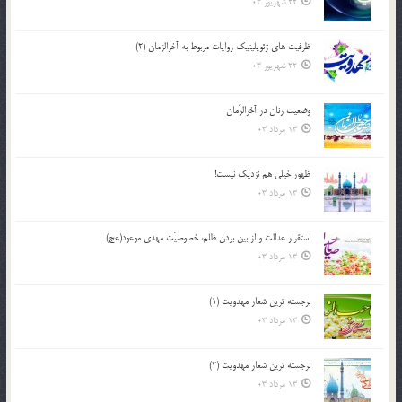
22 شهریور 03
ظرفیت های ژئوپلیتیک روایات مربوط به آخرالزمان (2)
22 شهریور 03
وضعیت زنان در آخرالزّمان
13 مرداد 03
ظهور خیلی هم نزدیک نیست!
13 مرداد 03
استقرار عدالت و از بين بردن ظلم، خصوصيّت مهدي موعود(عج)
13 مرداد 03
برجسته ترين شعار مهدويت (1)
13 مرداد 03
برجسته ترين شعار مهدويت (2)
13 مرداد 03