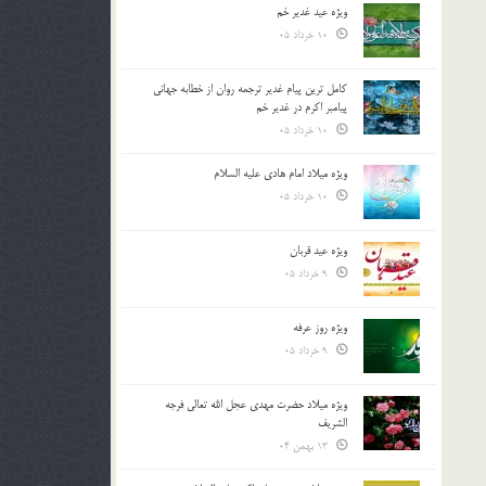
ویژه عید غدیر خم
10 خرداد 05
کامل ترین پیام غدیر ترجمه روان از خطابه جهانی
پیامبر اکرم در غدیر خم
10 خرداد 05
ویژه میلاد امام هادی علیه السلام
10 خرداد 05
ویژه عید قربان
9 خرداد 05
ویژه روز عرفه
9 خرداد 05
ویژه میلاد حضرت مهدی عجل الله تعالی فرجه
الشريف
13 بهمن 04