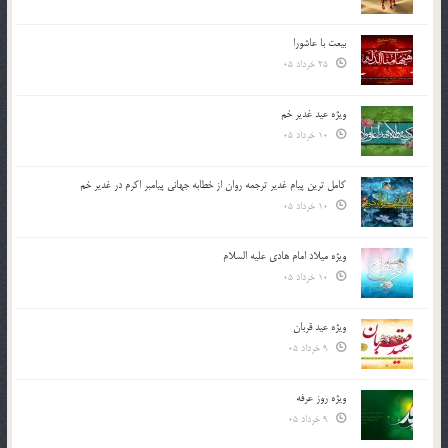
بیعت با عاشورا
25 خرداد 05
ویژه عید غدیر خم
10 خرداد 05
کامل ترین پیام غدیر ترجمه روان از خطابه جهانی پیامبر اکرم در غدیر خم
10 خرداد 05
ویژه میلاد امام هادی علیه السلام
10 خرداد 05
ویژه عید قربان
9 خرداد 05
ویژه روز عرفه
9 خرداد 05