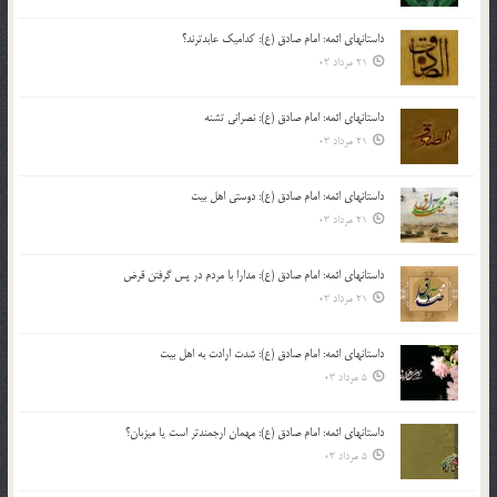
داستانهای ائمه: امام صادق (ع): کدامیک عابدترند؟
21 مرداد 03
داستانهای ائمه: امام صادق (ع): نصرانی تشنه
21 مرداد 03
داستانهای ائمه: امام صادق (ع): دوستی اهل بیت
21 مرداد 03
داستانهای ائمه: امام صادق (ع): مدارا با مردم در پس گرفتن قرض
21 مرداد 03
داستانهای ائمه: امام صادق (ع): شدت ارادت به اهل بیت
5 مرداد 03
داستانهای ائمه: امام صادق (ع): مهمان ارجمندتر است یا میزبان؟
5 مرداد 03