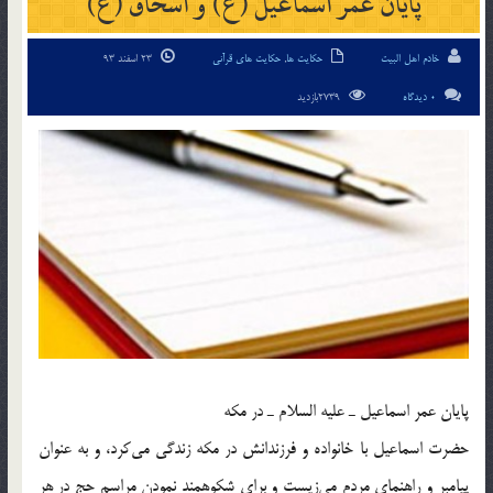
پايان عمر اسماعيل (ع) و اسحاق (ع)
خادم اهل البیت
حکایت ها
,
حکایت های قرآنی
23 اسفند 93
0 دیدگاه
2739بازدید
پايان عمر اسماعيل ـ عليه السلام ـ در مكه
حضرت اسماعيل با خانواده و فرزندانش در مكه زندگي مي‎كرد، و به عنوان
پيامبر و راهنماي مردم مي‎زيست و براي شكوهمند نمودن مراسم حج در هر