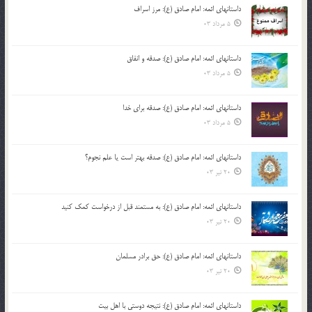
داستانهای ائمه: امام صادق (ع): مرز اسراف
5 مرداد 03
داستانهای ائمه: امام صادق (ع): صدقه و انفاق
5 مرداد 03
داستانهای ائمه: امام صادق (ع): صدقه برای خدا
5 مرداد 03
داستانهای ائمه: امام صادق (ع): صدقه بهتر است یا علم نجوم؟
20 تیر 03
داستانهای ائمه: امام صادق (ع): به مستمند قبل از درخواست کمک کنید
20 تیر 03
داستانهای ائمه: امام صادق (ع): حق برادر مسلمان
20 تیر 03
داستانهای ائمه: امام صادق (ع): نتیجه دوستی با اهل بیت