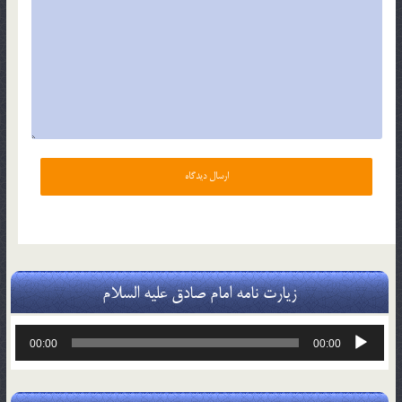
زیارت نامه امام صادق علیه السلام
پخش‌کننده
00:00
00:00
صوت