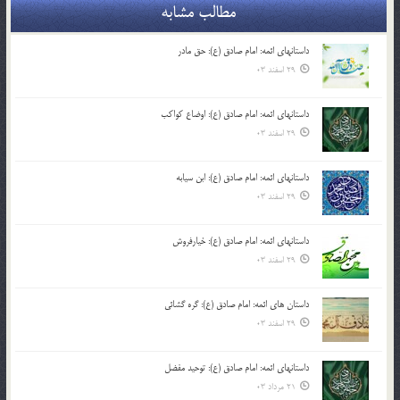
مطالب مشابه
داستانهای ائمه: امام صادق (ع): حق مادر
29 اسفند 03
داستانهای ائمه: امام صادق (ع): اوضاع کواکب
29 اسفند 03
داستانهای ائمه: امام صادق (ع): ابن سیابه
29 اسفند 03
داستانهای ائمه: امام صادق (ع): خیارفروش
29 اسفند 03
داستان های ائمه: امام صادق (ع): گره گشائی
29 اسفند 03
داستانهای ائمه: امام صادق (ع): توحید مفضل
21 مرداد 03