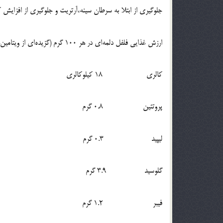
جلوگیری از ابتلا به سرطان سینه،آرتریت و جلوگیری از افزایش 
ارزش غذایی فلفل دلمه‌ای در هر 100 گرم (گزیده‌ای از ویتامین‌ها و مواد معدنی)
کالری 18 کیلوکالری
پروتئین 0.8 گرم
لیپید 0.3 گرم
گلوسید 3.9 گرم
فیبر 1.2 گرم