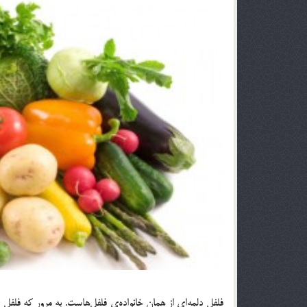
فلفل دلمه‌ای از همان خانواده‌ی فلفل‌هاست. به مرور که فلفل