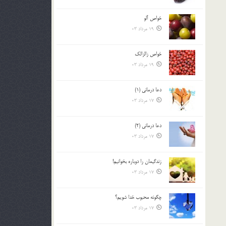
خواص آلو
19 مرداد 03
خواص زالزالک
19 مرداد 03
دعا درمانی (1)
17 مرداد 03
دعا درمانی (2)
17 مرداد 03
زندگيمان را دوباره بخوانيم!
17 مرداد 03
چگونه محبوب خدا شويم؟
17 مرداد 03