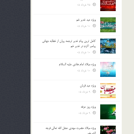
25 خرداد 05
ویژه عید غدیر خم
10 خرداد 05
کامل ترین پیام غدیر ترجمه روان از خطابه جهانی
پیامبر اکرم در غدیر خم
10 خرداد 05
ویژه میلاد امام هادی علیه السلام
10 خرداد 05
ویژه عید قربان
9 خرداد 05
ویژه روز عرفه
9 خرداد 05
ویژه میلاد حضرت مهدی عجل الله تعالی فرجه
الشريف