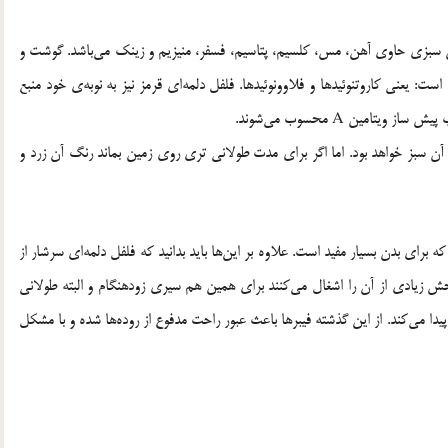
ین سبزی حاوی آهن، مس، کلسیم، پتاسیم، فسفر، منیزیم و زینک می‌باشد. گوشت و
ت: یعنی کاروتنوئیدها و فلاوونوئیدها. فلفل دلمه‌ای قرمز نیز به نوبه‌ی خود منبع
تامین A محسوب می‌شوند.
 سبز خواهد بود. اما اگر برای مدت طولانی تری روی زمین بماند رنگ آن زرد و
 برای بدن بسیار مفید است. علاوه بر این‌ها باید بدانید که فلفل دلمه‌ای سرشار از
 زیادی از آن را اشغال می‌کنند برای همین هم سیری زودهنگام و البته طولانی
ا می‌کند. از این گذشته فیبرها باعث عبور راحت مدفوع از روده‌ها شده و با مشکل