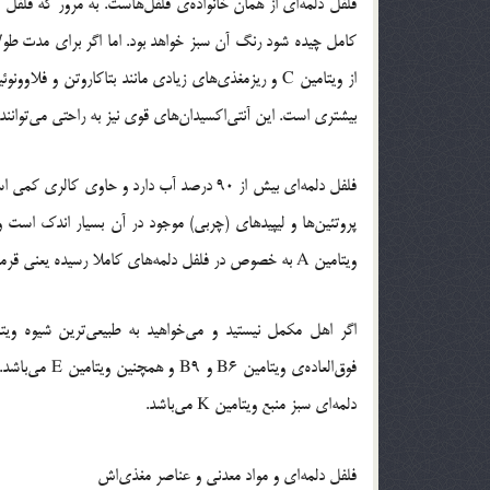
فلفل دلمه‌ای از همان خانواده‌ی فلفل‌هاست. به مرور که فلفل
کامل چیده شود رنگ آن سبز خواهد بود. اما اگر برای مدت طو
از ویتامین C و ریزمغذی‌های زیادی مانند بتاکاروتن و
بیشتری است. این آنتی‌اکسیدان‌های قوی نیز به راحتی می‌توانند 
فلفل دلمه‌ای بیش از 90 درصد آب دارد و حاو
ویتامین A به خصوص در فلفل دلمه‌های کاملا رسیده یعنی قرمز بسیار بیشتر است.
دلمه‌ای سبز منبع ویتامین K می‌باشد.
فلفل دلمه‌ای و مواد معدنی و عناصر مغذی‌اش