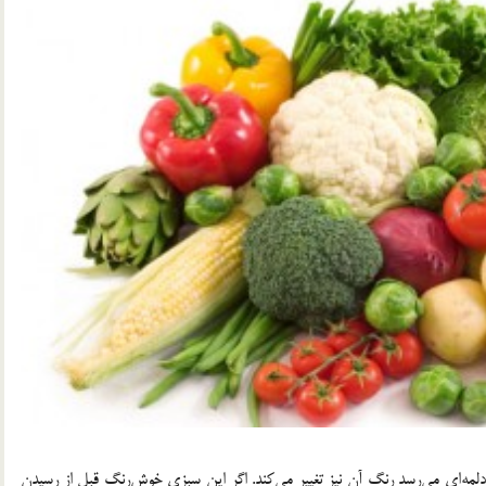
 دلمه‌ای می‌رسد رنگ آن نیز تغییر می‌کند. اگر این سبزی خوش‌رنگ قبل از رسیدنِ