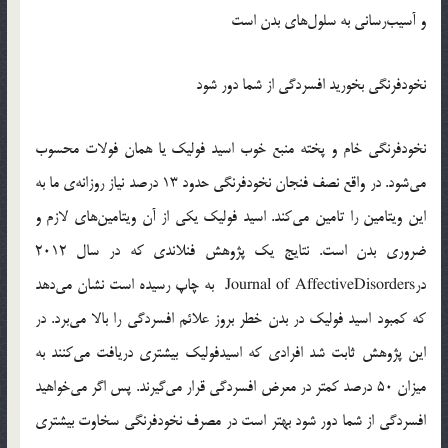
و آسیب‌رسانی به سلول‌های بدن است
نخودفرنگی بخورید افسردگی از شما دور شود
نخودفرنگی خام و پخته منبع خوب اسید فولیک یا همان فولات محسوب
می‌شود. در واقع نصف فنجان نخودفرنگی حدود 13 درصد نیاز روزانه‌ی ما به
این ویتامین را تامین می‌کند. اسید فولیک یکی از آن ویتامین‌های لازم و
ضروری بدن است. نتایج یک پژوهش فنلاندی که در سال 2012
درJournal of AffectiveDisorders به چاپ رسیده است نشان می‌دهد
که کمبود اسید فولیک در بدن خطر بروز علائم افسردگی را بالا می‌برد. در
این پژوهش ثابت شد افرادی که اسیدفولیک بیشتری دریافت می‌کنند به
میزان 50 درصد کمتر در معرض افسردگی قرار می‌گیرند. پس اگر می‌خواهید
افسردگی از شما دور شود بهتر است در مصرف نخودفرنگی سخاوت بیشتری