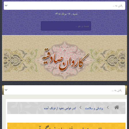
شنبه , 17 مرداد 1405
پزشکی و سلامت
اندر خواص نخود از فرنگ آمده