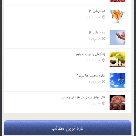
دعا درمانی (1)
17 مرداد 03
دعا درمانی (2)
17 مرداد 03
زندگيمان را دوباره بخوانيم!
17 مرداد 03
چگونه محبوب خدا شويم؟
17 مرداد 03
تاثیر عوامل زيستي در مغز زنان و مردان
17 مرداد 03
تازه ترین مطالب