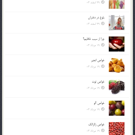
29 اسفند 03
بلوغ در دختران
29 اسفند 03
چرا از سيب غافليم؟
19 مرداد 03
خواص انجير
19 مرداد 03
خواص توت
19 مرداد 03
خواص آلو
19 مرداد 03
خواص زالزالک
19 مرداد 03