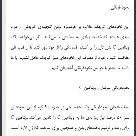
نخود فرنگی
این نخودهای کوچک علاوه بر خوشمزه بودن گنجینه‌ی کوچکی از مواد
مغذی هستند که خدمت زیادی به سلامتی ما می‌کنند. اگر می‌خواهید باک
ویتامین C بدن تان را پر کنید، افسردگی را از خود دور کنید یا از قلب تان
حفاظت کنید و غیره از مصرف این نخودهای سبز کوچک غافل نشوید. با ما
باشید تا بیشتر با خواص نخودفرنگی آشنایتان کنیم.
نخودفرنگی سرشار از ویتامین C
نصف فنجان نخودفرنگی پاک شده یعنی در حدود 90 گرم از این نخودهای
سبز 50 درصد نیاز روزانه‌ی ما به ویتامین C را تامین می‌کند. ویتامین C
برای رشد و ترمیم بافت‌های بدن و همچنین برای ساخت کلاژن لازم است.