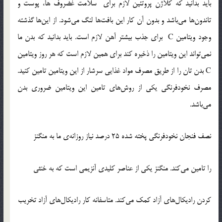
باید بدانید که کلاژن پروتئین لازم برای سلامت غضروف ها، پوست و
تاندون‌ها می‌باشد و بدون آن کار این بافت‌ها لنگ می‌شود. از این‌ها گذشته
وجود ویتامین C برای جذب بیشتر آهن لازم است. باید بدانید که بدن ما
نمی‌تواند این ویتامین را ذخیره کند برای همین لازم است که هر روز ویتامین
C بدن تان را از طریق مصرف مواد غذایی سرشار از این ویتامین تامین کنید.
مصرف نخودفرنگی یکی از روش‌های تامین این ویتامین ضروری بدن
می‌باشد.
نصف فنجان نخودفرنگی پخته شده 25 درصد نیاز روزانه‌ی ما به منگنز
را تامین می‌کند. منگنز یکی از عناصر کلیدی آنزیمی است که به خنثی
کردن رادیکال‌های آزاد کمک می‌کند. متاسفانه کار رادیکال‌های آزاد تخریب