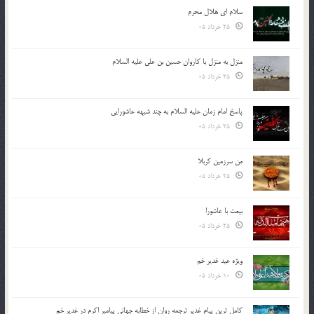
سلام ای هلال محرم
25 خرداد 05
منزل به منزل با کاروان حسین بن علی علیه السلام
25 خرداد 05
پاسخ امام زمان علیه السلام به چند شبهه عاشورایی
25 خرداد 05
من سرزمین کربلا
25 خرداد 05
بیعت با عاشورا
25 خرداد 05
ویژه عید غدیر خم
10 خرداد 05
کامل ترین پیام غدیر ترجمه روان از خطابه جهانی پیامبر اکرم در غدیر خم