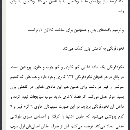
50 درصد نیاز روزانه‌ی ما به ویتامین C را تامین می‌کند. ویتامین C برای
رشد
و ترمیم بافت‌های بدن و همچنین برای ساخت کلاژن لازم است
نخودفرنگی به کاهش وزن کمک می‌کند
نخودفرنگی یک ماده غذایی کم کالری و کم چرب و حاوی پروتئین است.
در واقع در هر فنجان نخودفرنگی 134 کالری وجود دارد و همانطور که گفتیم
سرشار از فیبر می‌باشد. برای همین هم این ماده‌ی غذایی در کاهش وزن
بسیار موثر عمل می‌کند. اگر قصد لاغری دارید سوپ سبزیجات تهیه کرده و
داخل آن نخودفرنگی بریزید. در این صورت سوپ‌تان حاوی 9 گرم فیبر و 9
گرم پروتئین می‌شود که جلوی اشتها را گرفته و احساس سیری طولانی
مدتی ایجاد می‌کند. توصیه می‌کنیم قبل از صرف غذای اصلی‌تان اول سوپ