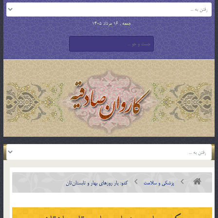
جمعه , 16 مرداد 1405
پزشکی و سلامت
کدو: یار روزهای بهار و تابستان‌تان