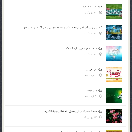
ویژه عید غدیر خم
10 خرداد 05
کامل ترین پیام غدیر ترجمه روان از خطابه جهانی پیامبر اکرم در غدیر خم
10 خرداد 05
ویژه میلاد امام هادی علیه السلام
10 خرداد 05
ویژه عید قربان
9 خرداد 05
ویژه روز عرفه
9 خرداد 05
ویژه میلاد حضرت مهدی عجل الله تعالی فرجه الشريف
13 بهمن 04