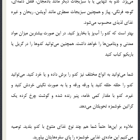
می‌پزد. کدو به تنهایی یا با سبزیجات دیگر مانند بادمجان، فلفل دلمه‌ای،
گوجه فرنگی، پیاز و همچنین سبزیجات معطری مانند آویشن، ریحان و غیره
غذای لذیذی محسوب می‌شود.
بهتر است که کدو را آب‌پز یا بخارپز کنید. در این صورت بیشترین میزان مواد
معدنی و ویتامین‌ها را خواهد داشت. همچنین می‌توانید کدوها را در گریل یا
باربکیو کباب کنید
شما می‌توانید به انواع مختلف نیز کدو را برش داده و یا خرد کنید. می‌توانید
کدو را حلقه حلقه کنید یا ورقه ورقه و یا به صورت نگینی خردش کنید و
غیره. کدو با مقدار کمی خامه، پنیر رنده شده و گوشت چرخ کرده یک
گراتین خوشمزه تحویلتان می‌دهد.
علاوه بر این‌ها حتماً شما هم چند نوع غذای متنوع با کدو بلدید. توصیه
می‌کنیم این ماده‌ی غذایی خوشمزه را پای سفره‌هایتان بیاورید.