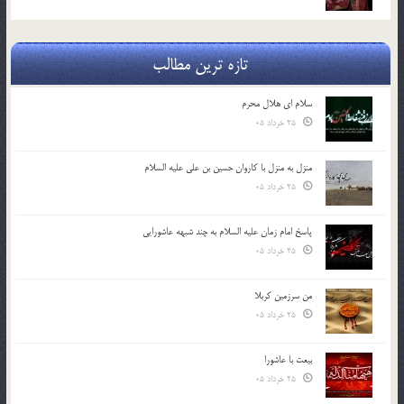
تازه ترین مطالب
سلام ای هلال محرم
25 خرداد 05
منزل به منزل با کاروان حسین بن علی علیه السلام
25 خرداد 05
پاسخ امام زمان علیه السلام به چند شبهه عاشورایی
25 خرداد 05
من سرزمین کربلا
25 خرداد 05
بیعت با عاشورا
25 خرداد 05