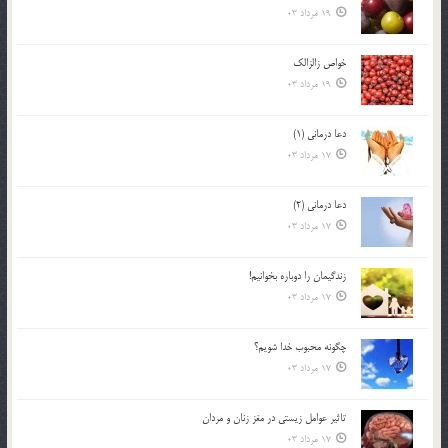
19 مرداد 03
خواص زالزالک
19 مرداد 03
دعا درمانی (1)
17 مرداد 03
دعا درمانی (2)
17 مرداد 03
زندگيمان را دوباره بخوانيم!
17 مرداد 03
چگونه محبوب خدا شويم؟
17 مرداد 03
تاثیر عوامل زيستي در مغز زنان و مردان
17 مرداد 03