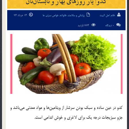
کدو: یار روزهای بهار و تابستان‌تان
خادم اهل البیت
پزشکی و سلامت
,
خانواده
,
خواص سبزی ها
14 خرداد 94
0 دیدگاه
1774بازدید
کدو در عین ساده و سبک بودن سرشار از ویتامین‌ها و مواد معدنی می‌باشد و
جزو سبزیجات درجه یک برای لاغری و خوش اندامی است.