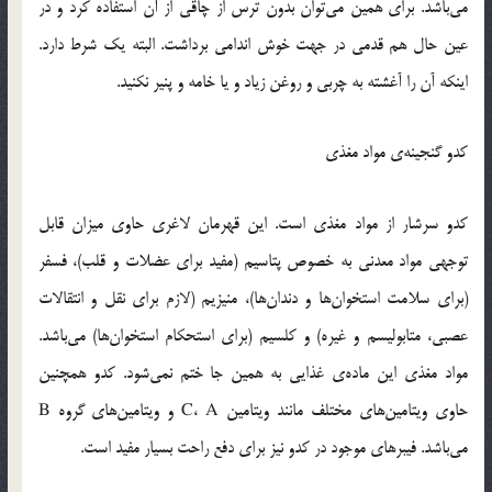
می‌باشد. برای همین می‌توان بدون ترس از چاقی از آن استفاده کرد و در
عین حال هم قدمی در جهت خوش اندامی برداشت. البته یک شرط دارد.
اینکه آن را آغشته به چربی و روغن زیاد و یا خامه و پنیر نکنید.
کدو گنجینه‌ی مواد مغذی
کدو سرشار از مواد مغذی است. این قهرمان لاغری حاوی میزان قابل
توجهی مواد معدنی به خصوص پتاسیم (مفید برای عضلات و قلب)، فسفر
(برای سلامت استخوان‌ها و دندان‌ها)، منیزیم (لازم برای نقل و انتقالات
عصبی، متابولیسم و غیره) و کلسیم (برای استحکام استخوان‌ها) می‌باشد.
مواد مغذی این ماده‌ی غذایی به همین جا ختم نمی‌شود. کدو همچنین
حاوی ویتامین‌های مختلف مانند ویتامین C، A و ویتامین‌های گروه B
می‌باشد. فیبرهای موجود در کدو نیز برای دفع راحت بسیار مفید است.