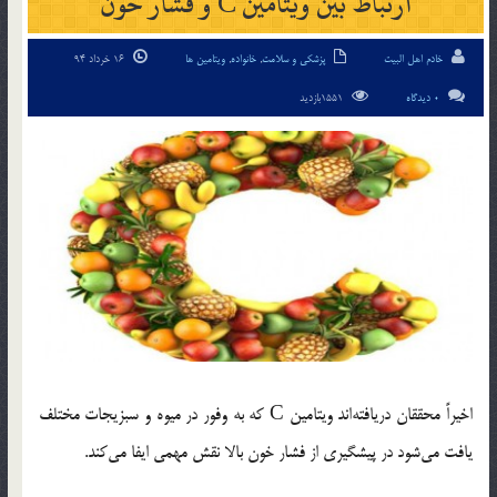
ارتباط بین ویتامین C و فشار خون
خادم اهل البیت
پزشکی و سلامت
,
خانواده
,
ویتامین ها
16 خرداد 94
0 دیدگاه
1551بازدید
اخیراً محققان دریافته‌اند ویتامین C که به وفور در میوه و سبزیجات مختلف
یافت می‌شود در پیشگیری از فشار خون بالا نقش مهمی ایفا می‌کند.