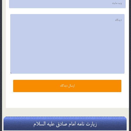
زیارت نامه امام صادق علیه السلام