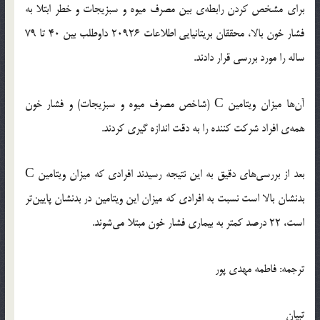
برای مشخص کردن رابطه‌ی بین مصرف میوه و سبزیجات و خطر ابتلا به
فشار خون بالا، محققان بریتانیایی اطلاعات 20926 داوطلب بین 40 تا 79
ساله را مورد بررسی قرار دادند.
آن‌ها میزان ویتامین C (شاخص مصرف میوه و سبزیجات) و فشار خون
همه‌ی افراد شرکت کننده را به دقت اندازه گیری کردند.
بعد از بررسی‌های دقیق به این نتیجه رسیدند افرادی که میزان ویتامین C
بدنشان بالا است نسبت به افرادی که میزان این ویتامین در بدنشان پایین‌تر
است، 22 درصد کمتر به بیماری فشار خون مبتلا می‌شوند.
ترجمه: فاطمه مهدی پور
تبیان