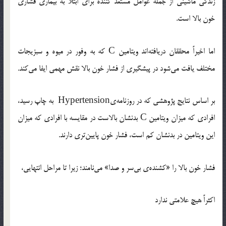
زندگی ماشینی از جمله عوامل مستعد کننده برای ابتلا به بیماری فشاری
خون بالا است.
اما اخیراً محققان دریافته‌اند ویتامین C که به وفور در میوه و سبزیجات
مختلف یافت می‌شود در پیشگیری از فشار خون بالا نقش مهمی ایفا می‌کند.
بر اساس نتایج پژوهشی که در روزنامه‌یHypertension به چاپ رسید،
افرادی که میزان ویتامین C بدنشان بالاست در مقایسه با افرادی که میزان
این ویتامین در بدنشان کم است، فشار خون پایین‌تری دارند.
فشار خون بالا را «کشنده‌ی بی‌سر و صدا» می‌نامند؛ زیرا تا مراحل انتهایی،
اکثراً هیچ علامتی ندارد