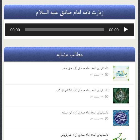
زیارت نامه امام صادق علیه السلام
پخش‌کننده
00:00
00:00
صوت
مطالب مشابه
داستانهای ائمه: امام صادق (ع): حق مادر
29 اسفند 03
داستانهای ائمه: امام صادق (ع): اوضاع کواکب
29 اسفند 03
داستانهای ائمه: امام صادق (ع): ابن سیابه
29 اسفند 03
داستانهای ائمه: امام صادق (ع): خیارفروش