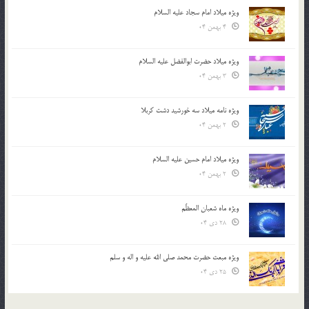
ویژه میلاد امام سجاد علیه السلام
4 بهمن 04
ویژه میلاد حضرت ابوالفضل علیه السلام
3 بهمن 04
ویژه نامه میلاد سه خورشید دشت کربلا
2 بهمن 04
ویژه میلاد امام حسین علیه السلام
2 بهمن 04
ویژه ماه شعبان المعظّم
28 دی 04
ویژه مبعث حضرت محمد صلی الله علیه و اله و سلم
25 دی 04