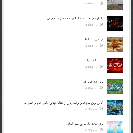
25 خرداد 05
پاسخ امام زمان علیه السلام به چند شبهه عاشورایی
25 خرداد 05
من سرزمین کربلا
25 خرداد 05
بیعت با عاشورا
25 خرداد 05
ویژه عید غدیر خم
10 خرداد 05
کامل ترین پیام غدیر ترجمه روان از خطابه جهانی پیامبر اکرم در غدیر خم
10 خرداد 05
ویژه میلاد امام هادی علیه السلام
10 خرداد 05