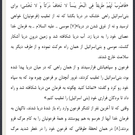
«فَاضْرِبْ لَهُمْ طَرِيقاً فِي الْبَحْرِ يبَساً لا تَخافُ دَرَكاً وَ لا تَخْشى؛ براي
بني‎اسرائيل راهي خشك در دريا بگشا كه نه از تعقيب (فرعونيان) خواهي
ترسيد و نه از غرق شدن در دريا»[7] موسي ـ عليه السلام ـ به فرمان خدا
عصاي خود را به دريا زد. آب دريا شكافته شد و زمين درون دريا آشكار
گشت، موسي و بني‎اسرائيل از همان راه حركت نموده و از طرف ديگر به
سلامت خارج شدند.
فرعون و سپاهيانش فرارسيدند و از همان راهي كه در ميان دريا پيدا شده
بود، بني‎اسرائيل را تعقيب كردند، غرور آنچنان بر فرعون چيره بود كه به سپاه
خود رو كرد و گفت: «تماشا كنيد چگونه به فرمان من دريا شكافته شد و راه
داد تا بردگان فراري خود (بني اسرائيل) را تعقيب كنم.»
وقتي كه تا آخرين نفر از لشگر فرعون وارد راه باز شدة دريا شدند، ناگهان به
فرمان خدا آبها از هرسو به هم پيوستند و همة فرعونيان را به كام مرگ فرو
بردند.[8] در همان لحظة طوفاني كه فرعون خود را در خطر شديد مرگ