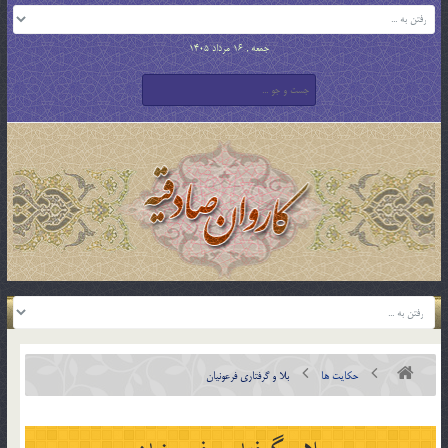
جمعه , 16 مرداد 1405
حکایت ها
بلا و گرفتاری فرعونيان