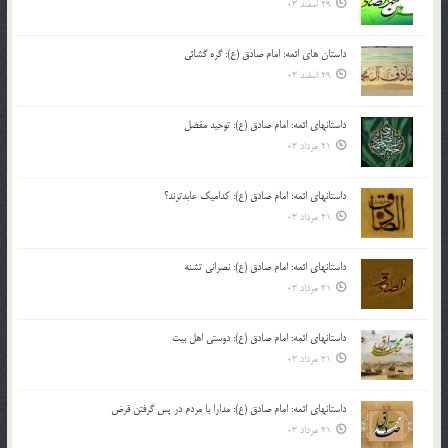
29 اسفند 03
داستان های ائمه: امام صادق (ع): گره گشائی
29 اسفند 03
داستانهای ائمه: امام صادق (ع): توحید مفضل
21 مرداد 03
داستانهای ائمه: امام صادق (ع): کدامیک عابدترند؟
21 مرداد 03
داستانهای ائمه: امام صادق (ع): نصرانی تشنه
21 مرداد 03
داستانهای ائمه: امام صادق (ع): دوستی اهل بیت
21 مرداد 03
داستانهای ائمه: امام صادق (ع): مدارا با مردم در پس گرفتن قرض
21 مرداد 03