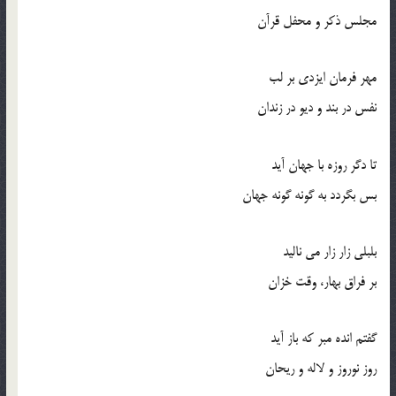
مجلس ذكر و محفل قرآن
مهر فرمان ايزدي بر لب
نفس در بند و ديو در زندان
تا دگر روزه با جهان آيد
بس بگردد به گونه گونه جهان
بلبلي زار زار مي ناليد
بر فراق بهار، وقت خزان
گفتم انده مبر كه باز آيد
روز نوروز و لاله و ريحان