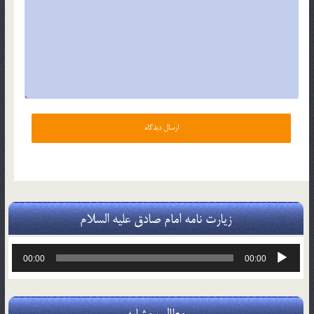
زیارت نامه امام صادق علیه السلام
پخش‌کننده
00:00
00:00
صوت