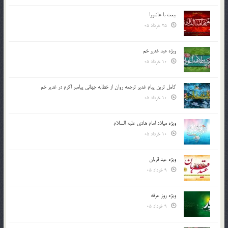
بیعت با عاشورا
25 خرداد 05
ویژه عید غدیر خم
10 خرداد 05
کامل ترین پیام غدیر ترجمه روان از خطابه جهانی پیامبر اکرم در غدیر خم
10 خرداد 05
ویژه میلاد امام هادی علیه السلام
10 خرداد 05
ویژه عید قربان
9 خرداد 05
ویژه روز عرفه
9 خرداد 05