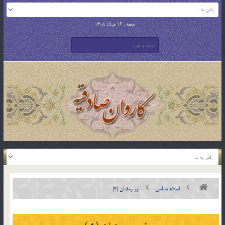
جمعه , 16 مرداد 1405
اسلام شناسی
نور رمضان (4)