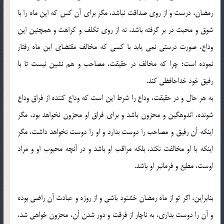
رمضان، درست و از روي صداقت نباشد، مگر براي آن كس كه اين ماه را با
شوق و محبت در بر گرفته باشد، نه از روي تكلف و كراهت و همچنين اين
وداع، صورت درستي نمي يابد با كسي كه مخالف مقتضاي اين ماه رفتار
نموده است؛ چرا كه مخالف در حقيقت، مصاحب و هم نشين نيست تا با
رفيق خود خداحافظي كند.
به هر حال و در حقيقت، وداع را شرط اين است كه وداع كننده از فراق وداع
شونده، اندوهگين و محزون باشد و براي فراق او محزون نخواهد بود، مگر
اينكه آن رفيق و مصاحب را دوست بدارد و او را دوست نخواهد داشت، مگر
اينكه با او مخالفت نكند، بلكه مراقب او باشد و در آنچه محبوب او و مراد
اوست، مطيع و فرمانبر او باشد.
بنابراين، اگر تو از ماه رمضان خشنود باشي و از روزه و عبادت آن راضي بوده
و آن را دوست بداري، به ناچار از فرقت و دور شدن آن، محزون خواهي شد،