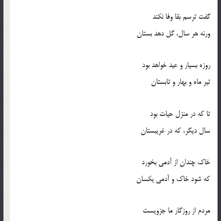
گفت ترسم بقا وفا نكند
ورنه هر سال، گل دهد بستان
روزه بسيار و عيد خواهد بود
تير ماه و بهار و تابستان
تا كه در منزل حيات بود
سال ديگر، كه در غريبستان
خاك چندان از آدمي بخورد
كه شود خاك و آدمي يكسان
مردم از روزگار ما جزويست