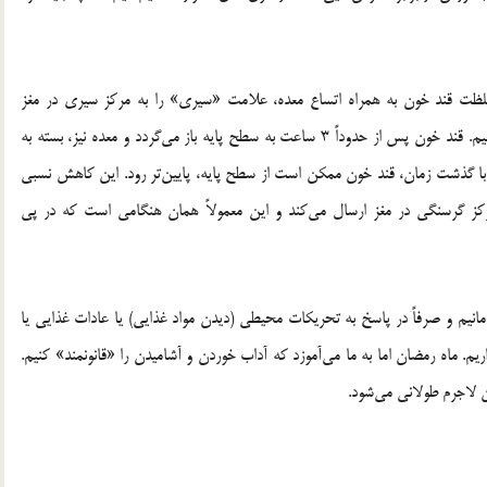
ظت قند خون به همراه اتساع معده، علامت «سیری» را به مرکز سیری در مغز
می‌فرستد و ما در اطاعت از فرمان مغز، دست از خوردن می‌کشیم. قند خون پس از حدوداً 3 ساعت به سطح پایه باز می‌گردد و معده نیز، بسته به
گذشت زمان، قند خون ممکن است از سطح پایه، پایین‌تر رود. این کاهش نسبی
ز گرسنگی در مغز ارسال می‌کند و این معمولاً همان هنگامی است که در پی
انیم و صرفاً در پاسخ به تحریکات محیطی (دیدن مواد غذایی) یا عادات غذایی یا
م. ماه رمضان اما به ما می‌آموزد که آداب خوردن و آشامیدن را «قانونمند» کنیم.
ن لاجرم طولانی می‌شود.