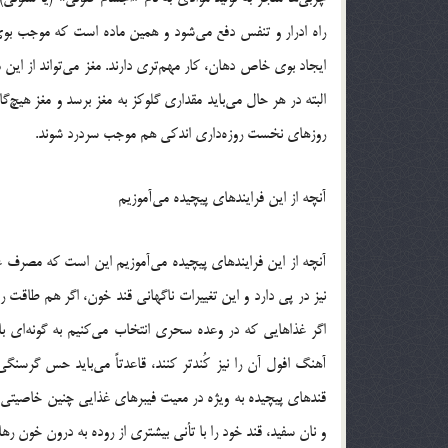
راه ادرار و تنفس دفع می‌شود و همین ماده است که موجب بوی 
ایجاد بوی خاص دهان، کار مهم‌تری دارند. مغز می‌تواند از این
البته در هر حال می‌باید مقداری گلوکز به مغز برسد و مغز هیچ‌
روزهای نخست روزه‌داری اندکی هم موجب سردرد شوند.
آنچه از این فرایندهای پیچیده می‌آموزیم
آنچه از این فرایندهای پیچیده می‌آموزیم این است که مصرف غ
نیز در پی دارد و این تغییرات ناگهانی قند خون، اگر هم طاقت را
اگر غذاهایی که در وعده سحری انتخاب می‌کنیم به گونه‌ای باشن
آهنگ افول آن را نیز کُندتر کنند، قاعدتاً می‌باید حس گرسنگیِ ش
قندهای پیچیده به ویژه در معیت فیبرهای غذایی چنین خاصیتی دارن
و نان سفید، قند خود را با تأنی بیشتری از روده به درون خون رها 