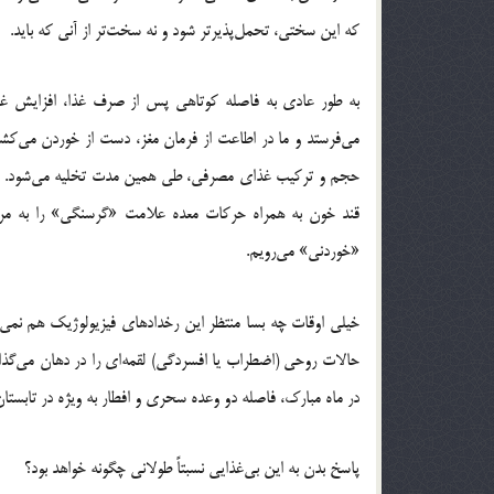
که این سختی، تحمل‌پذیرتر شود و نه سخت‌تر از آنی که باید.
به طور عادی به فاصله کوتاهی پس از صرف غذا، افزایش غل
حجم و ترکیب غذای مصرفی، طی همین مدت تخلیه می‌شود. با 
قند خون به همراه حرکات معده علامت «گرسنگی» را به مرک
«خوردنی» می‌رویم.
خیلی اوقات چه بسا منتظر این رخدادهای فیزیولوژیک هم نمی‌م
حالات روحی (اضطراب یا افسردگی) لقمه‌ای را در دهان می‌گذاری
در ماه مبارک، فاصله دو وعده سحری و افطار به ویژه در تابستا
پاسخ بدن به این بی‌غذایی نسبتاً طولانی چگونه خواهد بود؟