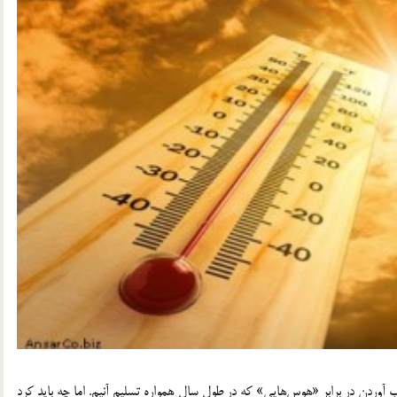
ردن در برابر «هوس‌هایی» که در طول سال همواره تسلیم آنیم. اما چه باید کرد