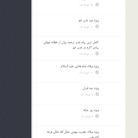
25 خرداد 05
ویژه عید غدیر خم
10 خرداد 05
کامل ترین پیام غدیر ترجمه روان از خطابه جهانی
پیامبر اکرم در غدیر خم
10 خرداد 05
ویژه میلاد امام هادی علیه السلام
10 خرداد 05
ویژه عید قربان
9 خرداد 05
ویژه روز عرفه
9 خرداد 05
ویژه میلاد حضرت مهدی عجل الله تعالی فرجه
الشريف