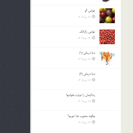
خواص آلو
19 مرداد 03
خواص زالزالک
19 مرداد 03
دعا درمانی (1)
17 مرداد 03
دعا درمانی (2)
17 مرداد 03
زندگيمان را دوباره بخوانيم!
17 مرداد 03
چگونه محبوب خدا شويم؟
17 مرداد 03