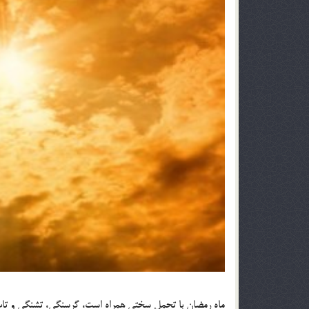
ماه رمضان با تحمل سختی همراه است، گرسنگی، تشنگی و تاب آو