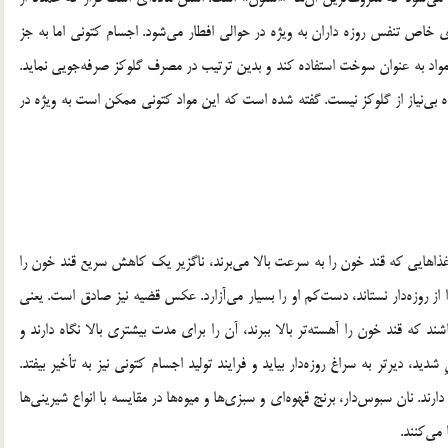
خاص تنفس روزه داران به ویژه در حوالی افطار می‌شود. اجسام کتونی اما به جز
 مواد به عنوان سوخت استفاده کند و بدین ترتیب در مصرف گلوکز صرفه‌جویی نماید.
گاه بی‌نیاز از گلوکز نیست. گفته شده است که این مواد کتونی ممکن است به ویژه در
ذاهایی که قند خون را به سرعت بالا می‌برند، ناگزیر یک کاهش سریع قند خون را
 از روزه‌دار نستاند، دست‌کم او را بسیار می‌آزارد. عکس قضیه نیز صادق است. یعنی
د که قند خون را آهسته‌تر بالا ببرند، آن را برای مدت بیشتری بالا نگاه دارند و
دید، دیرتر به سراغ روزه‌دار بیاید و فرایند تولید اجسام کتونی نیز به تأخیر بیفتد.
د. نان سبوس‌دار، برنج قهوه‌ای و سبزی‌ها و میوه‌ها در مقایسه با انواع شیرینی‌ها
می‌کنند.