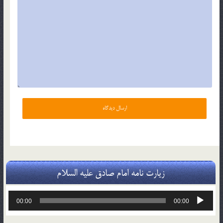
زیارت نامه امام صادق علیه السلام
پخش‌کننده
00:00
00:00
صوت