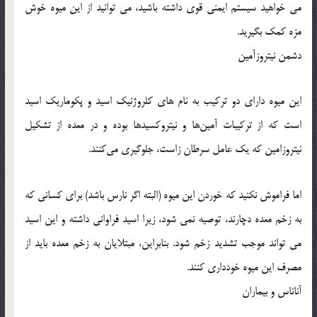
می ‌خواهید سیستم ایمنی قوی داشته باشید، می ‌توانید از این میوه خوش‌
مزه کمک بگیرید.
دشمن نیتروزآمین
این میوه دارای دو ترکیب به نام‌ های کلروژنیک اسید و پکوماریک اسید
است که از ترکیبات آمین‌ها و نیتروکسیدها بوده و در معده از تشکیل
نیتروزامین‌ که یک عامل سرطان ‌زاست، جلوگیری می‌کنند.
اما فراموش نكنید كه خوردن این میوه (البته اگر نارس باشد) برای كسانی كه
به زخم معده دچارند، توصیه نمی ‌شود، زیرا اسید فراوانی داشته و این اسید
می‌ تواند موجب تشدید زخم شود. بنابراین، مبتلایان به زخم معده باید از
مصرف این میوه خودداری كنند.
آناناس و بیماران