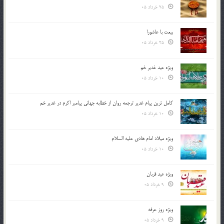
25 خرداد 05
بیعت با عاشورا
25 خرداد 05
ویژه عید غدیر خم
10 خرداد 05
کامل ترین پیام غدیر ترجمه روان از خطابه جهانی پیامبر اکرم در غدیر خم
10 خرداد 05
ویژه میلاد امام هادی علیه السلام
10 خرداد 05
ویژه عید قربان
9 خرداد 05
ویژه روز عرفه
9 خرداد 05