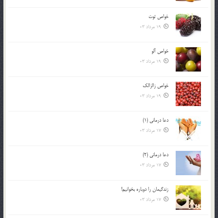
خواص توت
19 مرداد 03
خواص آلو
19 مرداد 03
خواص زالزالک
19 مرداد 03
دعا درمانی (1)
17 مرداد 03
دعا درمانی (2)
17 مرداد 03
زندگيمان را دوباره بخوانيم!
17 مرداد 03