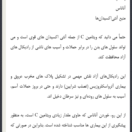
آناناس
منبع آنتی‌اکسیدان‌ها
حتماً می‌ دانید كه ویتامین C از جمله آنتی ‌اکسیدان‌ های قوی است و می
‌تواند سلول‌ های بدن را در برابر حملات و آسیب‌ های ناشی از رادیکال‌ های
آزاد محافظت کند.
این رادیکال‌های آزاد نقش مهمی‌ در تشکیل پلاک ‌های مخرب عروق و
بیماری آترواسكلروزیس (تصلب شرایین) دارند و حتی در بروز حملات آسم،
آسیب به سلول‌ های روده‌ای و نیز سرطان دخیل ‌اند.
از این رو، خوردن آناناس که حاوی مقدار زیادی ویتامین C است، به منظور
پیشگیری از این بیماری ‌ها مناسب شناخته شده است. بنابراین در صورتی كه