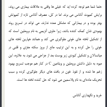
حتما شما هم توجه کرده ‌اید که خیلی‌ ها وقتی به ملاقات بیماری می‌ روند،
برایش کمپوت آناناس می ‌برند. اما در كل، مصرف آناناس تازه از کمپوتش
بهتر بوده و در بیمارانی که مشکل معده ندارند، می ‌تواند در تسریع روند
بهبودی ‌شان کمک‌ کننده باشد، زیرا حاوی آنزیمی‌ به نام بروملین است که
از تشکیل لخته ‌های خونی جلوگیری می ‌کند و همانند هپارین لخته ‌های
خونی را حل كرده و به این ترتیب مانع از بروز سکته مغزی و قلبی در
میانسالان و تشكیل كبودی زیر پوست بعد از جراحی می ‌شود. به علاوه، این
میوه به دلیل داشتن بروملین و ویتامین C در كنار هم موجب تسریع بهبود
زخم‌ ها شده و از نفوذ خون در بافت‌ های دیگر جلوگیری كرده و سبب
تحریک ماده‌ای به نام پلاسمین می‌ شود که حل ‌كننده لخته‌ ها است.
خرید و نگهداری آناناس