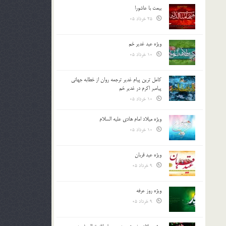
بیعت با عاشورا
25 خرداد 05
ویژه عید غدیر خم
10 خرداد 05
کامل ترین پیام غدیر ترجمه روان از خطابه جهانی
پیامبر اکرم در غدیر خم
10 خرداد 05
ویژه میلاد امام هادی علیه السلام
10 خرداد 05
ویژه عید قربان
9 خرداد 05
ویژه روز عرفه
9 خرداد 05