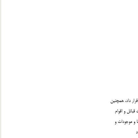
قرار داد، همچنين
قبائل و اقوام
ا و موجودات و
د