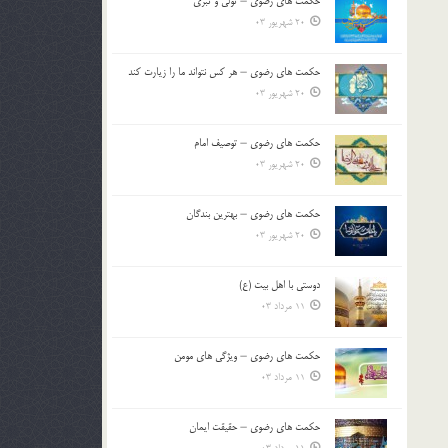
حکمت های رضوی – تولی و تبری
20 شهریور 03
حکمت های رضوی – هر کس نتواند ما را زیارت کند
20 شهریور 03
حکمت های رضوی – توصیف امام
20 شهریور 03
حکمت های رضوی – بهترین بندگان
20 شهریور 03
دوستی با اهل بیت (ع)
11 مرداد 03
حکمت های رضوی – ویژگی های مومن
11 مرداد 03
حکمت های رضوی – حقیقت ایمان