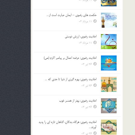
11 مرداد 03
حکمت های رضوی – ایمان عبارت است از…
11 مرداد 03
احادیث رضوی: ارزش دوستی
11 مرداد 03
احادیث رضوی: عرضه اعمال بر پیامبر اکرم (ص)
26 تیر 03
احادیث رضوی: بهره گیری از دنیا تا حدی که …
26 تیر 03
احادیث رضوی: بهتر از همسر خوب
26 تیر 03
احادیث رضوی: هرگاه بندگان، گناهان تازه ای را پدید
آورند…
26 تیر 03