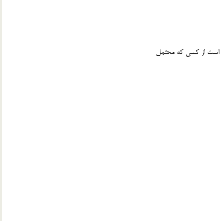
ر است از كسي كه محتمل