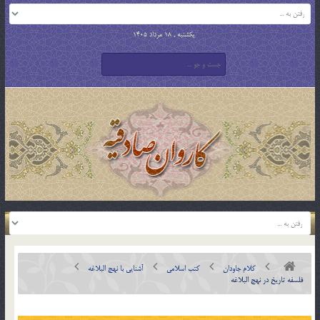
یکشنبه , 18 مرداد 1405
کلام جاودان
کتب اسلامی
آشنایی با نهج البلاغه
فلسفه تاريخ در نهج البلاغه‏